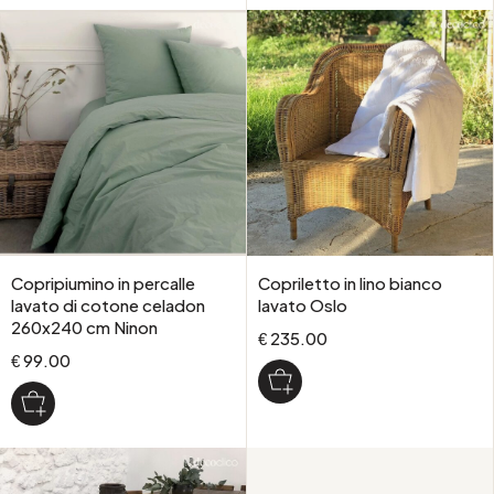
Copripiumino in percalle
Copriletto in lino bianco
lavato di cotone celadon
lavato Oslo
260x240 cm Ninon
€ 235.00
€ 99.00