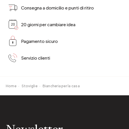
Consegna a domicilio e punti di ritiro
20 giorni per cambiare idea
Pagamento sicuro
Servizio clienti
Home
·
Stoviglie
·
Biancheria per la casa