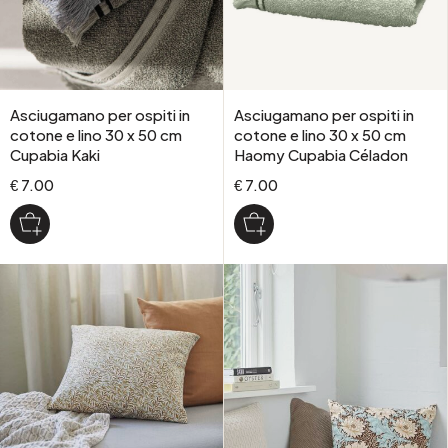
Asciugamano per ospiti in
Asciugamano per ospiti in
cotone e lino 30 x 50 cm
cotone e lino 30 x 50 cm
Cupabia Kaki
Haomy Cupabia Céladon
€ 7.00
€ 7.00