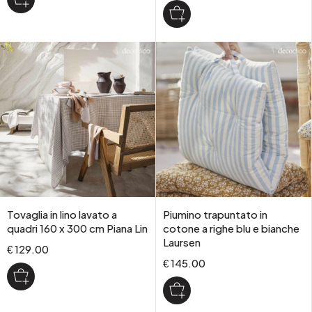
Tovaglia in lino lavato a
Piumino trapuntato in
quadri 160 x 300 cm Piana Lin
cotone a righe blu e bianche
Laursen
€ 129.00
€ 145.00