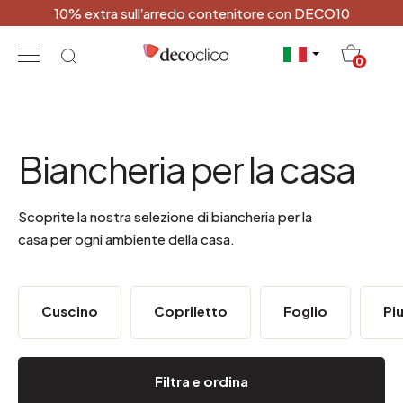
10% extra sull’arredo contenitore con DECO10
20
0
Biancheria per la casa
Scoprite la nostra selezione di biancheria per la
casa per ogni ambiente della casa.
Cuscino
Copriletto
Foglio
Pi
Filtra e ordina