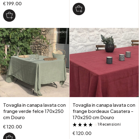
€ 199.00
Tovaglia in canapa lavata con
Tovaglia in canapa lavata con
frange verde felce 170x250
frange bordeaux Casatera -
cm Douro
170x250 cm Douro
1 Recensioni
&
€ 120.00
€ 120.00