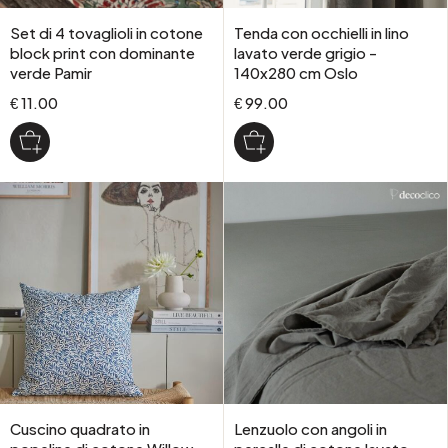
Set di 4 tovaglioli in cotone
Tenda con occhielli in lino
block print con dominante
lavato verde grigio -
verde Pamir
140x280 cm Oslo
€ 11.00
€ 99.00
Cuscino quadrato in
Lenzuolo con angoli in