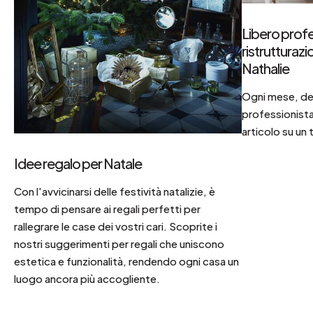
Libero profe
ristrutturaz
Nathalie
Ogni mese, dec
professionista
articolo su un 
Idee regalo per Natale
Con l'avvicinarsi delle festività natalizie, è
tempo di pensare ai regali perfetti per
rallegrare le case dei vostri cari. Scoprite i
nostri suggerimenti per regali che uniscono
estetica e funzionalità, rendendo ogni casa un
luogo ancora più accogliente.