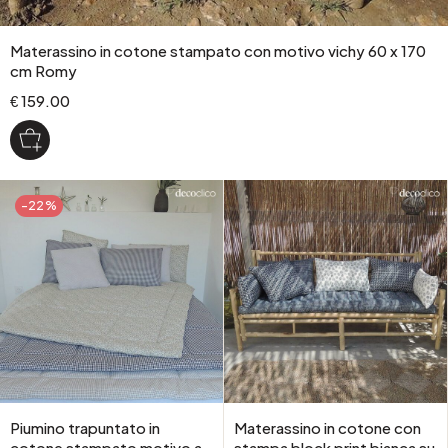
Materassino in cotone stampato con motivo vichy 60 x 170
cm Romy
€ 159.00
-22%
Piumino trapuntato in
Materassino in cotone con
cotone stampato motivo a
stampa block print bianca su