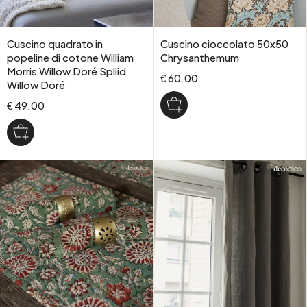
Cuscino quadrato in
Cuscino cioccolato 50x50
popeline di cotone William
Chrysanthemum
Morris Willow Doré Spliid
€ 60.00
Willow Doré
€ 49.00