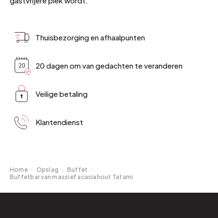
gastvrijere plek wordt.
Thuisbezorging en afhaalpunten
20 dagen om van gedachten te veranderen
Veilige betaling
Klantendienst
Home
·
Opslag
·
Buffet
·
Buffetbar van massief acaciahout Tatami