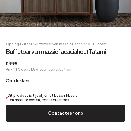
Opslag
·
Buffet
·
Buffetbar van massief acaciahout Tatami
Buffetbar van massief acaciahout Tatami
€ 995
Prix TTC dont 1.8 d'éco-contribution
Ontdekken
Dit product is tijdelijk niet beschikbaar.
Om meer te weten, contacteer ons.
Contacteer ons