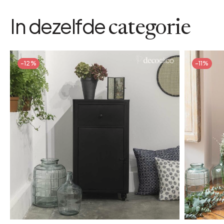
In dezelfde
categorie
-12%
-11%