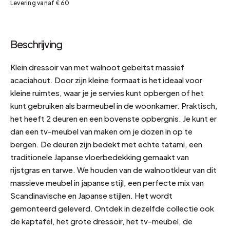
Levering vanaf € 60
Beschrijving
Klein dressoir van met walnoot gebeitst massief
acaciahout. Door zijn kleine formaat is het ideaal voor
kleine ruimtes, waar je je servies kunt opbergen of het
kunt gebruiken als barmeubel in de woonkamer. Praktisch,
het heeft 2 deuren en een bovenste opbergnis. Je kunt er
dan een tv-meubel van maken om je dozen in op te
bergen. De deuren zijn bedekt met echte tatami, een
traditionele Japanse vloerbedekking gemaakt van
rijstgras en tarwe. We houden van de walnootkleur van dit
massieve meubel in japanse stijl, een perfecte mix van
Scandinavische en Japanse stijlen. Het wordt
gemonteerd geleverd. Ontdek in dezelfde collectie ook
de kaptafel, het grote dressoir, het tv-meubel, de