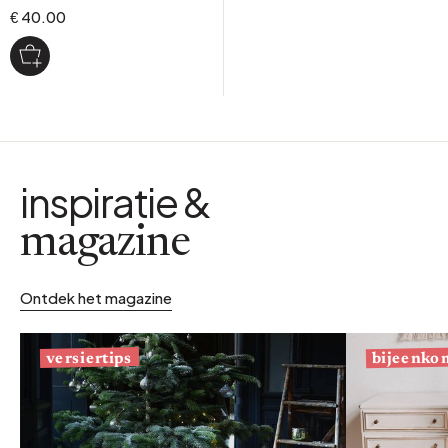
€ 40.00
inspiratie &
magazine
Ontdek het magazine
bijeenko
versiertips