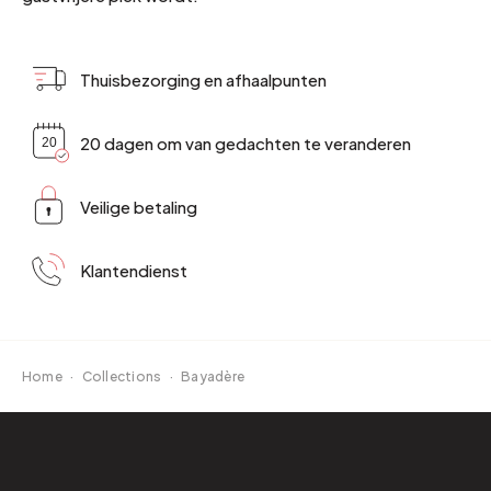
Thuisbezorging en afhaalpunten
20 dagen om van gedachten te veranderen
Veilige betaling
Klantendienst
Home
·
Collections
·
Bayadère