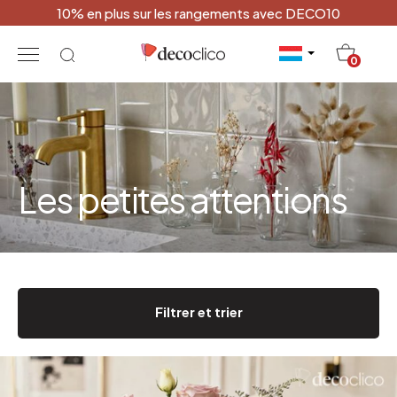
10% en plus sur les rangements avec DECO10
20
0
Les petites attentions
Filtrer et trier