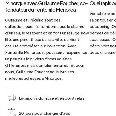
Minorque avec Guillaume Foucher, co-
Quel tapis p
fondateur du Fontenille Menorca
Véritable atout
Guillaume et Frédéric sont des
salon tout en
collectionneurs. Ils tombent sous le charme
cocooning. On 
d'un lieu, le retapent et en font un refuge slow
permet de déli
life, une parenthèse dans la ville, qui vient
spacieuses. Or
ensuite compléter leur collection. Avec
découvrez notr
Fontenille Menorca, ils poussent l'expérience
déco chaleureu
un peu plus loin : deux fincas voisines
différentes mais complémentaires. Et pour
nous, Guillaume Foucher nous livre ses
meilleures adresses à Minorque.
Livraison à domicile et en point relais
20 jours pour changer d'avis