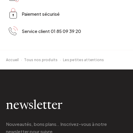
Paiement sécurisé
Service client 01 85 09 39 20
Accueil
·
Tous nos produits
·
Les petites attentions
newsletter
Nouveautés, bons plans.. Inscrivez-vous à
notre
newsletter
pour suivre