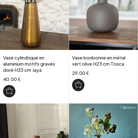
Vase cylindrique en
Vase bonbonne en métal
aluminium motifs gravés
vert olive H23 cm Tosca
doré H33 cm Jaya
29.00 €
40.00 €