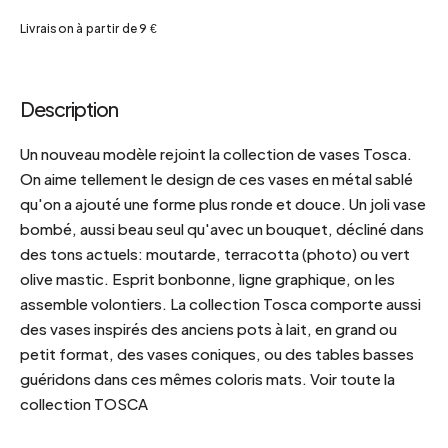
Livraison à partir de 9 €
Description
Un nouveau modèle rejoint la collection de vases Tosca.
On aime tellement le design de ces vases en métal sablé
qu'on a ajouté une forme plus ronde et douce. Un joli vase
bombé, aussi beau seul qu'avec un bouquet, décliné dans
des tons actuels: moutarde, terracotta (photo) ou vert
olive mastic. Esprit bonbonne, ligne graphique, on les
assemble volontiers. La collection Tosca comporte aussi
des vases inspirés des anciens pots à lait, en grand ou
petit format, des vases coniques, ou des tables basses
guéridons dans ces mêmes coloris mats. Voir toute la
collection TOSCA