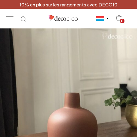
10% en plus sur les rangements avec DECO10
20
0