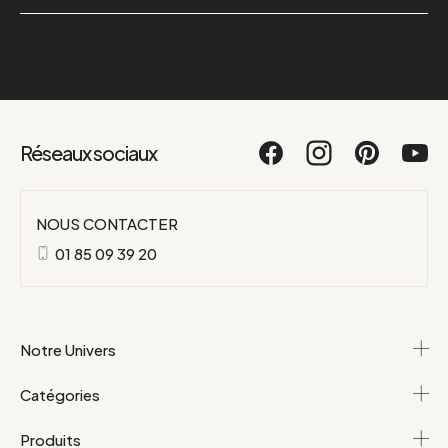
Réseaux sociaux
NOUS CONTACTER
01 85 09 39 20
Notre Univers
Catégories
Produits