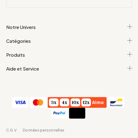
Notre Univers
Catégories
Produits
Aide et Service
C.G.V
Données personnelles