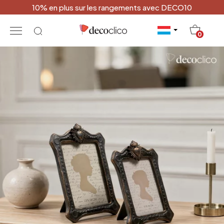
10% en plus sur les rangements avec DECO10
20
0