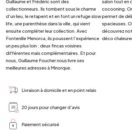
Guillaume et Frédéric sont des
salon tout en
collectionneurs. Ils tombent sous le charme
cocooning. On 
d'un lieu, le retapent et en font un refuge slow
permet de déli
life, une parenthèse dans la ville, qui vient
spacieuses. Or
ensuite compléter leur collection. Avec
découvrez notr
Fontenille Menorca, ils poussent l'expérience
déco chaleureu
un peu plus loin : deux fincas voisines
différentes mais complémentaires. Et pour
nous, Guillaume Foucher nous livre ses
meilleures adresses à Minorque.
Livraison à domicile et en point relais
20 jours pour changer d'avis
Paiement sécurisé