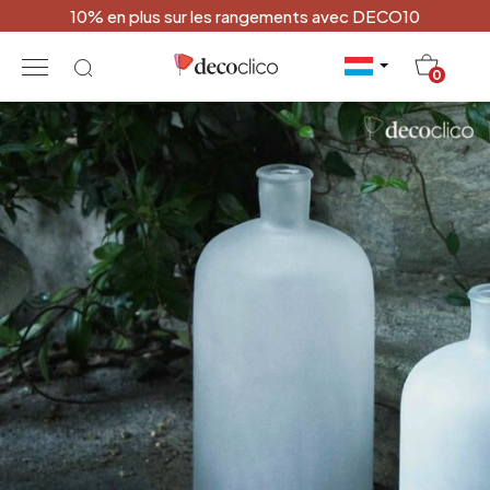
10% en plus sur les rangements avec DECO10
20
0