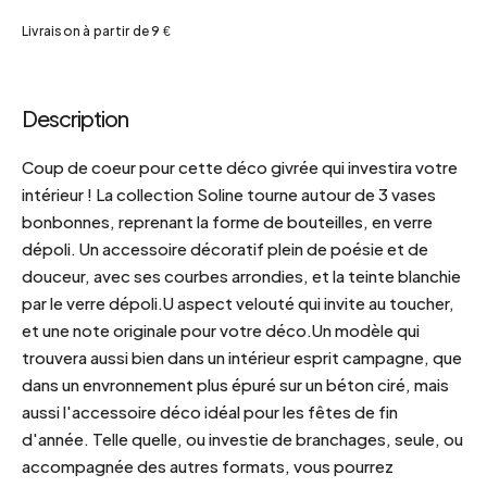
Livraison à partir de 9 €
Description
Coup de coeur pour cette déco givrée qui investira votre
intérieur ! La collection Soline tourne autour de 3 vases
bonbonnes, reprenant la forme de bouteilles, en verre
dépoli. Un accessoire décoratif plein de poésie et de
douceur, avec ses courbes arrondies, et la teinte blanchie
par le verre dépoli.U aspect velouté qui invite au toucher,
et une note originale pour votre déco.Un modèle qui
trouvera aussi bien dans un intérieur esprit campagne, que
dans un envronnement plus épuré sur un béton ciré, mais
aussi l'accessoire déco idéal pour les fêtes de fin
d'année. Telle quelle, ou investie de branchages, seule, ou
accompagnée des autres formats, vous pourrez