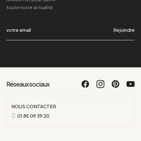
toute notre actualité
Rejoindre
Réseaux sociaux
NOUS CONTACTER
01 85 09 39 20