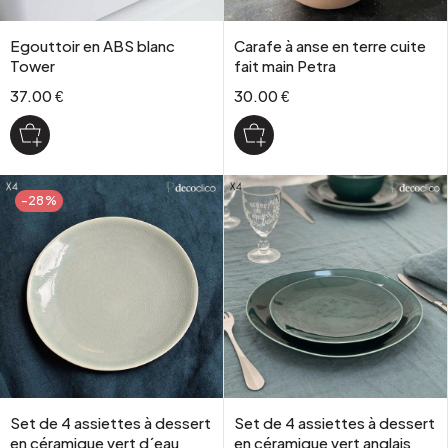
Egouttoir en ABS blanc
Carafe à anse en terre cuite
Tower
fait main Petra
37.00 €
30.00 €
-28%
Set de 4 assiettes à dessert
Set de 4 assiettes à dessert
en céramique vert d´eau
en céramique vert anglais