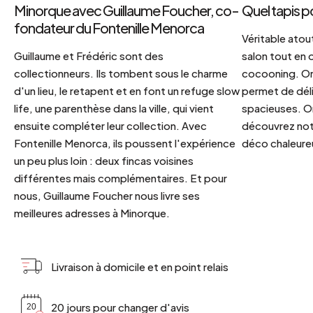
Minorque avec Guillaume Foucher, co-
Quel tapis p
fondateur du Fontenille Menorca
Véritable atout
Guillaume et Frédéric sont des
salon tout en
collectionneurs. Ils tombent sous le charme
cocooning. On 
d'un lieu, le retapent et en font un refuge slow
permet de déli
life, une parenthèse dans la ville, qui vient
spacieuses. Or
ensuite compléter leur collection. Avec
découvrez notr
Fontenille Menorca, ils poussent l'expérience
déco chaleureu
un peu plus loin : deux fincas voisines
différentes mais complémentaires. Et pour
nous, Guillaume Foucher nous livre ses
meilleures adresses à Minorque.
Livraison à domicile et en point relais
20 jours pour changer d'avis