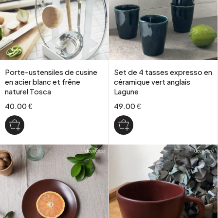
Porte-ustensiles de cusine
Set de 4 tasses expresso en
en acier blanc et frêne
céramique vert anglais
naturel Tosca
Lagune
40.00 €
49.00 €