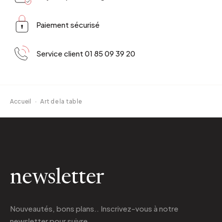
Paiement sécurisé
Service client 01 85 09 39 20
Accueil
·
Art de la table
newsletter
Nouveautés, bons plans.. Inscrivez-vous à
notre
newsletter
pour suivre