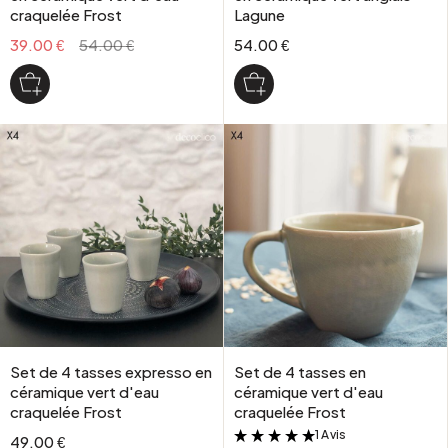
craquelée Frost
Lagune
39.00 €
54.00 €
54.00 €
Set de 4 tasses expresso en
Set de 4 tasses en
céramique vert d'eau
céramique vert d'eau
craquelée Frost
craquelée Frost
1 Avis
&
49.00 €