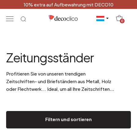
10% extra auf Aufbewahrung mit DECO10
20
0
Zeitungsständer
Profitieren Sie von unseren trendigen
Zeitschriften- und Briefständern aus Metall, Holz
oder Flechtwerk... Ideal, um all Ihre Zeitschriften
aufzubewahren oder Ihre Post zu sortieren!
Filtern und sortieren