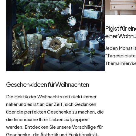
Pigist für e
einer Wohnu
Jeden Monat l
"Tagespigisten
Thema ihrer/se
Geschenkideen für Weihnachten
Die Hektik der Weihnachtszeit rückt immer
näher und es ist an der Zeit, sich Gedanken
über die perfekten Geschenke zu machen, die
die Innenräume Ihrer Lieben aufpeppen
werden. Entdecken Sie unsere Vorschläge für
Geschenke, die Ästhetik und Funktionalität