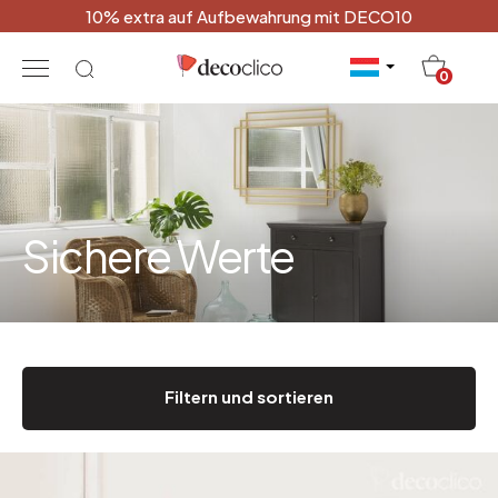
10% extra auf Aufbewahrung mit DECO10
20
0
Sichere Werte
Filtern und sortieren