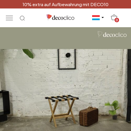
10% extra auf Aufbewahrung mit DECO10
20
0