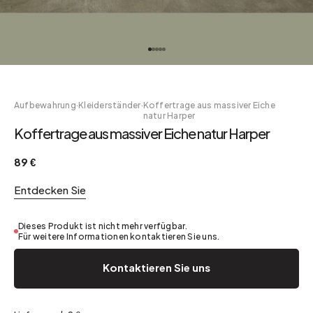
Aufbewahrung
·
Kleiderständer
·
Koffertrage aus massiver Eiche
natur Harper
Koffertrage aus massiver Eiche natur Harper
89 €
Entdecken Sie
Dieses Produkt ist nicht mehr verfügbar.
Für weitere Informationen kontaktieren Sie uns.
Kontaktieren Sie uns