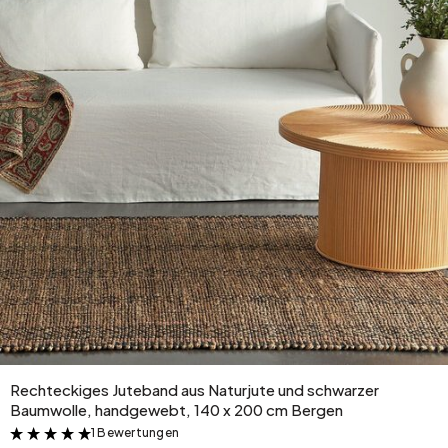
Rechteckiges Juteband aus Naturjute und schwarzer
Baumwolle, handgewebt, 140 x 200 cm Bergen
1 Bewertungen
&