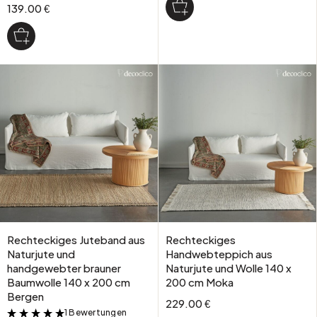
139.00 €
Rechteckiges Juteband aus
Rechteckiges
Naturjute und
Handwebteppich aus
handgewebter brauner
Naturjute und Wolle 140 x
Baumwolle 140 x 200 cm
200 cm Moka
Bergen
229.00 €
1 Bewertungen
&