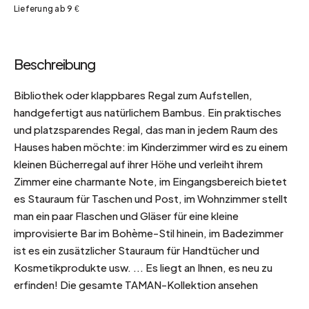
Lieferung ab 9 €
Beschreibung
Bibliothek oder klappbares Regal zum Aufstellen,
handgefertigt aus natürlichem Bambus. Ein praktisches
und platzsparendes Regal, das man in jedem Raum des
Hauses haben möchte: im Kinderzimmer wird es zu einem
kleinen Bücherregal auf ihrer Höhe und verleiht ihrem
Zimmer eine charmante Note, im Eingangsbereich bietet
es Stauraum für Taschen und Post, im Wohnzimmer stellt
man ein paar Flaschen und Gläser für eine kleine
improvisierte Bar im Bohème-Stil hinein, im Badezimmer
ist es ein zusätzlicher Stauraum für Handtücher und
Kosmetikprodukte usw. ... Es liegt an Ihnen, es neu zu
erfinden! Die gesamte TAMAN-Kollektion ansehen