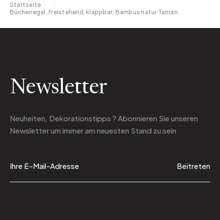
Startseite
·
·
Bücherregal, freistehend, klappbar, Bambus natur Taman
Newsletter
Neuheiten, Dekorationstipps ? Abonnieren Sie
unseren
Newsletter
um immer am neuesten Stand zu sein
Beitreten