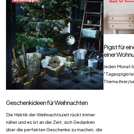
Pigist für e
einer Wohnu
Jeden Monat l
"Tagespigisten
Thema ihrer/se
Geschenkideen für Weihnachten
Die Hektik der Weihnachtszeit rückt immer
näher und es ist an der Zeit, sich Gedanken
über die perfekten Geschenke zu machen, die