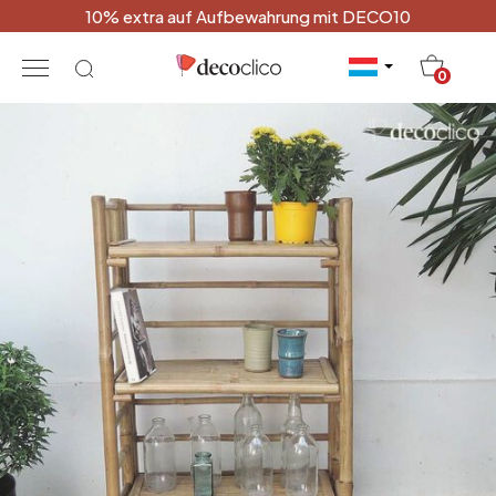
10% extra auf Aufbewahrung mit DECO10
20
0