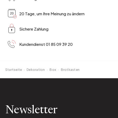
20 Tage, um Ihre Meinung zu ändern
Sichere Zahlung
Kundendienst 01 85 09 39 20
Startseite
·
Dekoration
·
Box
·
Brotkasten
Newsletter