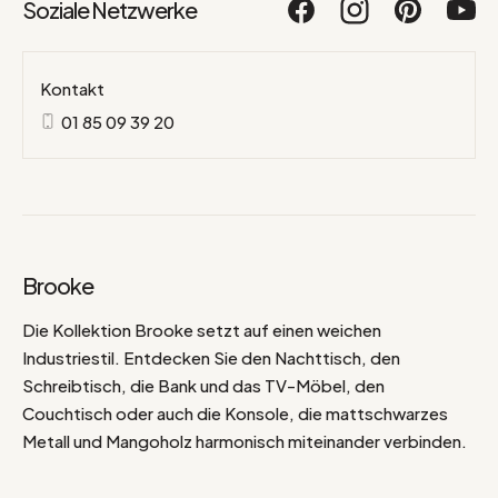
Soziale Netzwerke
Kontakt
01 85 09 39 20
Brooke
Die Kollektion Brooke setzt auf einen weichen
Industriestil. Entdecken Sie den Nachttisch, den
Schreibtisch, die Bank und das TV-Möbel, den
Couchtisch oder auch die Konsole, die mattschwarzes
Metall und Mangoholz harmonisch miteinander verbinden.
Einfache und klare Linien, eine schöne
Materialkombination für Möbel mit einem Hauch von