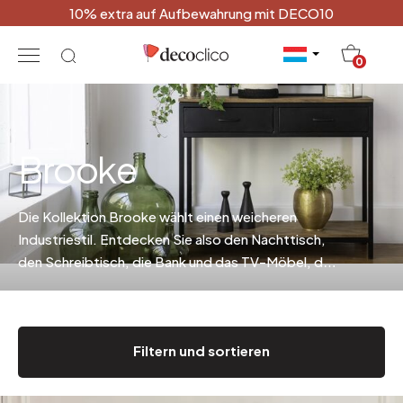
10% extra auf Aufbewahrung mit DECO10
20
0
Brooke
Die Kollektion Brooke wählt einen weicheren
Industriestil. Entdecken Sie also den Nachttisch,
den Schreibtisch, die Bank und das TV-Möbel, den
Couchtisch oder auch die Konsole, die
mattschwarzes Metall und Mangoholz harmonisch
miteinander verbinden.
.
Filtern und sortieren