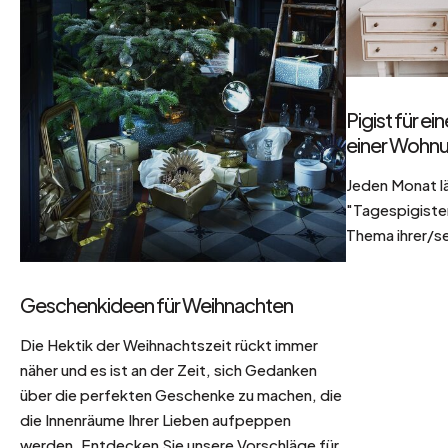
Pigist für e
einer Wohnu
Jeden Monat l
"Tagespigisten
Thema ihrer/se
Geschenkideen für Weihnachten
Die Hektik der Weihnachtszeit rückt immer
näher und es ist an der Zeit, sich Gedanken
über die perfekten Geschenke zu machen, die
die Innenräume Ihrer Lieben aufpeppen
werden. Entdecken Sie unsere Vorschläge für