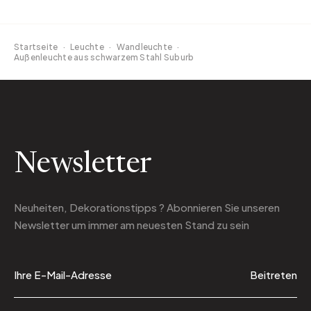
Startseite
·
Leuchte
·
Wandleuchte
·
Außenleuchte aus schwarzem Stahl Suburb
Newsletter
Neuheiten, Dekorationstipps ? Abonnieren Sie
unseren
Newsletter
um immer am neuesten Stand zu sein
Beitreten