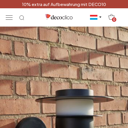
10% extra auf Aufbewahrung mit DECO10
20
0