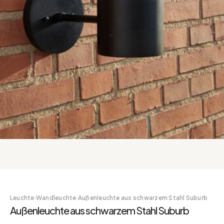
Leuchte
·
Wandleuchte
·
Außenleuchte aus schwarzem Stahl Suburb
Außenleuchte aus schwarzem Stahl Suburb