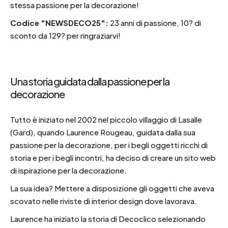
stessa passione per la decorazione!
Codice "NEWSDECO25":
23 anni di passione, 10? di
sconto da 129? per ringraziarvi!
Una storia guidata dalla passione per la
decorazione
Tutto è iniziato nel 2002 nel piccolo villaggio di Lasalle
(Gard), quando Laurence Rougeau, guidata dalla sua
passione per la decorazione, per i begli oggetti ricchi di
storia e per i begli incontri, ha deciso di creare un sito web
di ispirazione per la decorazione.
La sua idea?
Mettere a disposizione gli oggetti che aveva
scovato nelle riviste di interior design dove lavorava.
Laurence ha iniziato la storia di Decoclico selezionando