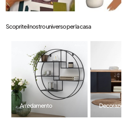
Scoprite il nostro universo per la casa
Arredamento
Decorazion