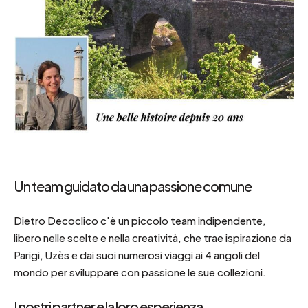
Un team guidato da una passione comune
Dietro Decoclico c'è un piccolo team indipendente,
libero nelle scelte e nella creatività, che trae ispirazione da
Parigi, Uzès e dai suoi numerosi viaggi ai 4 angoli del
mondo per sviluppare con passione le sue collezioni.
I nostri partner e la loro esperienza