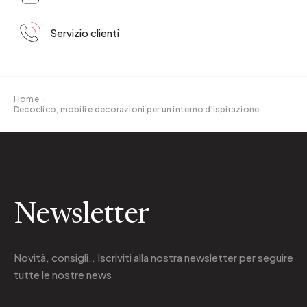
Servizio clienti
Home
·
Decoclico, mobili e decorazioni per un interno d'ispirazione
Newsletter
Novità, consigli.. Iscriviti alla
nostra newsletter
per seguire
tutte le nostre news