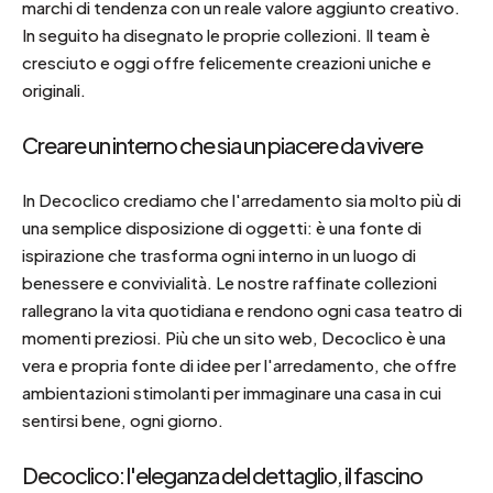
marchi di tendenza con un reale valore aggiunto creativo.
In seguito ha disegnato le proprie collezioni. Il team è
cresciuto e oggi offre felicemente creazioni uniche e
originali.
Creare un interno che sia un piacere da vivere
In Decoclico crediamo che l'arredamento sia molto più di
una semplice disposizione di oggetti: è una fonte di
ispirazione che trasforma ogni interno in un luogo di
benessere e convivialità. Le nostre raffinate collezioni
rallegrano la vita quotidiana e rendono ogni casa teatro di
momenti preziosi. Più che un sito web, Decoclico è una
vera e propria fonte di idee per l'arredamento, che offre
ambientazioni stimolanti per immaginare una casa in cui
sentirsi bene, ogni giorno.
Decoclico: l'eleganza del dettaglio, il fascino