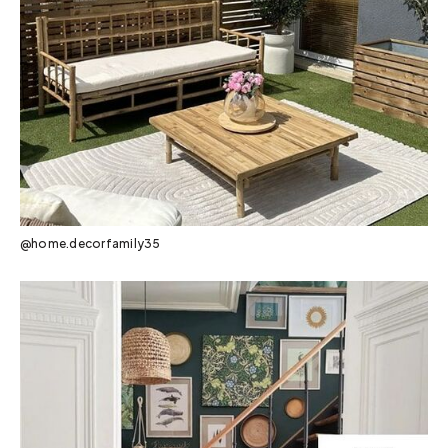
@home.decorfamily35