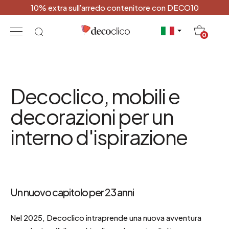
10% extra sull’arredo contenitore con DECO10
20
0
Decoclico, mobili e
decorazioni per un
interno d'ispirazione
Un nuovo capitolo per 23 anni
Nel 2025, Decoclico intraprende una nuova avventura