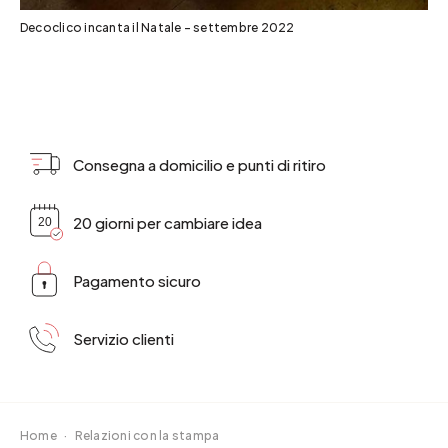
Decoclico incanta il Natale - settembre 2022
Consegna a domicilio e punti di ritiro
20 giorni per cambiare idea
Pagamento sicuro
Servizio clienti
Home
·
Relazioni con la stampa