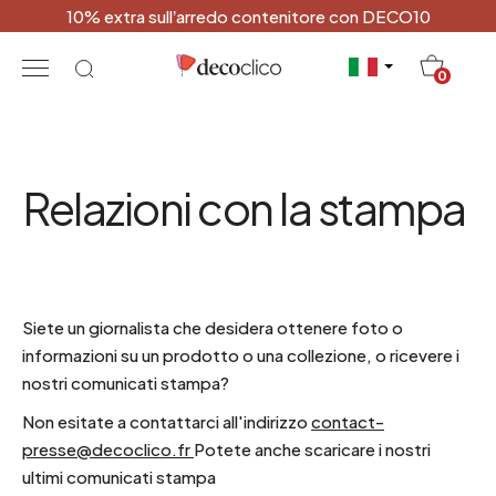
10% extra sull’arredo contenitore con DECO10
20
0
Relazioni con la stampa
Siete un giornalista che desidera ottenere foto o
informazioni su un prodotto o una collezione, o ricevere i
nostri comunicati stampa?
Non esitate a contattarci all'indirizzo
contact-
presse@decoclico.fr
Potete anche scaricare i nostri
ultimi comunicati stampa