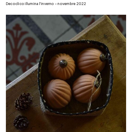
Decoclico illumina l'inverno - novembre 2022