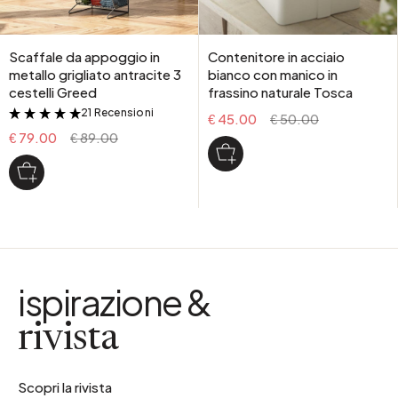
Scaffale da appoggio in
Contenitore in acciaio
metallo grigliato antracite 3
bianco con manico in
cestelli Greed
frassino naturale Tosca
21 Recensioni
&
€ 45.00
€ 50.00
€ 79.00
€ 89.00
ispirazione &
rivista
Scopri la rivista