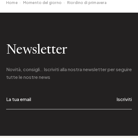
Home
·
Momento del giorno
·
Riordino di primavera
Newsletter
Novità, consigli.. Iscriviti alla
nostra newsletter
per seguire
tutte le nostre news
Iscriviti