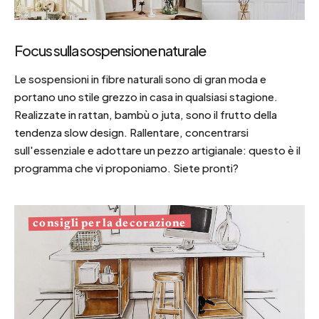
Focus sulla sospensione naturale
Le sospensioni in fibre naturali sono di gran moda e
portano uno stile grezzo in casa in qualsiasi stagione.
Realizzate in rattan, bambù o juta, sono il frutto della
tendenza slow design. Rallentare, concentrarsi
sull'essenziale e adottare un pezzo artigianale: questo è il
programma che vi proponiamo. Siete pronti?
consigli per la decorazione