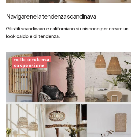
Navigare nella tendenza scandinava
Gli stili scandinavo e californiano si uniscono per creare un
look caldo e di tendenza.
nella tendenza
sospensione