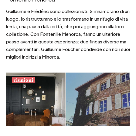
Guillaume e Frédéric sono collezionisti. Si innamorano di un
luogo, lo ristrutturano e lo trasformano in un rifugio di vita
lenta, una pausa dalla città, che poi aggiungono alla loro
collezione. Con Fontenille Menorca, fanno un ulteriore
passo avanti in questa esperienza: due fincas diverse ma
complementari. Guillaume Foucher condivide con noi i suoi
migliori indirizzi a Minorca.
riunioni