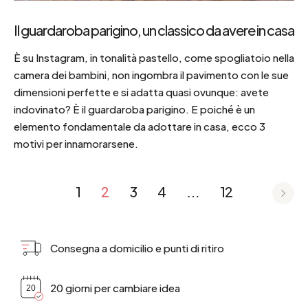
Il guardaroba parigino, un classico da avere in casa
È su Instagram, in tonalità pastello, come spogliatoio nella
camera dei bambini, non ingombra il pavimento con le sue
dimensioni perfette e si adatta quasi ovunque: avete
indovinato? È il guardaroba parigino. E poiché è un
elemento fondamentale da adottare in casa, ecco 3
motivi per innamorarsene.
1
2
3
4
…
12
Consegna a domicilio e punti di ritiro
20 giorni per cambiare idea