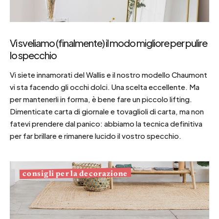
Vi sveliamo (finalmente) il modo migliore per pulire
lo specchio
Vi siete innamorati del Wallis e il nostro modello Chaumont
vi sta facendo gli occhi dolci. Una scelta eccellente. Ma
per mantenerli in forma, è bene fare un piccolo lifting.
Dimenticate carta di giornale e tovaglioli di carta, ma non
fatevi prendere dal panico: abbiamo la tecnica definitiva
per far brillare e rimanere lucido il vostro specchio.
consigli per la decorazione