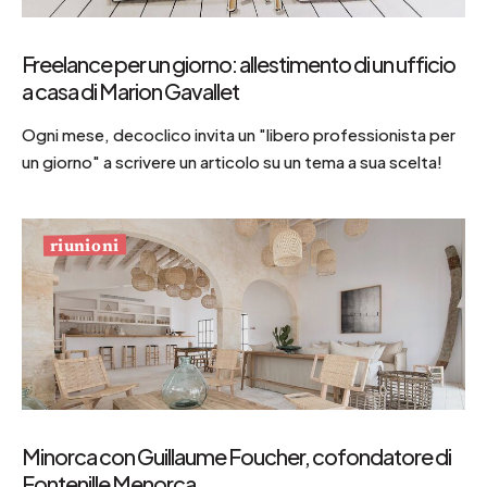
Freelance per un giorno: allestimento di un ufficio
a casa di Marion Gavallet
Ogni mese, decoclico invita un "libero professionista per
un giorno" a scrivere un articolo su un tema a sua scelta!
riunioni
Minorca con Guillaume Foucher, cofondatore di
Fontenille Menorca