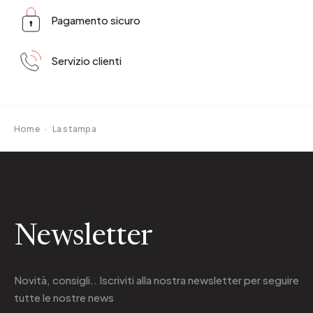
Pagamento sicuro
Servizio clienti
Home
·
La stampa
Newsletter
Novità, consigli.. Iscriviti alla
nostra newsletter
per seguire
tutte le nostre news