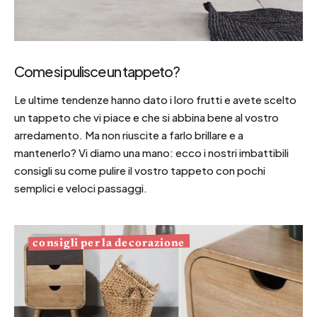
Come si pulisce un tappeto?
Le ultime tendenze hanno dato i loro frutti e avete scelto
un tappeto che vi piace e che si abbina bene al vostro
arredamento. Ma non riuscite a farlo brillare e a
mantenerlo? Vi diamo una mano: ecco i nostri imbattibili
consigli su come pulire il vostro tappeto con pochi
semplici e veloci passaggi.
consigli per la decorazione