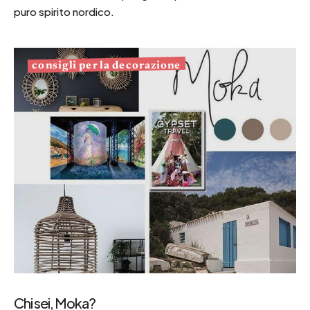
puro spirito nordico.
consigli per la decorazione
Chi sei, Moka?