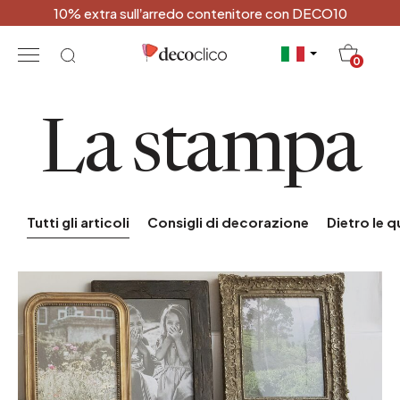
10% extra sull’arredo contenitore con DECO10
20
0
La stampa
Tutti gli articoli
Consigli di decorazione
Dietro le q