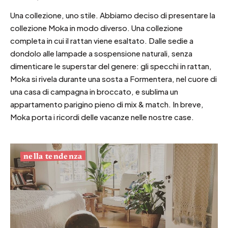
Una collezione, uno stile. Abbiamo deciso di presentare la
collezione Moka in modo diverso. Una collezione
completa in cui il rattan viene esaltato. Dalle sedie a
dondolo alle lampade a sospensione naturali, senza
dimenticare le superstar del genere: gli specchi in rattan,
Moka si rivela durante una sosta a Formentera, nel cuore di
una casa di campagna in broccato, e sublima un
appartamento parigino pieno di mix & match. In breve,
Moka porta i ricordi delle vacanze nelle nostre case.
nella tendenza