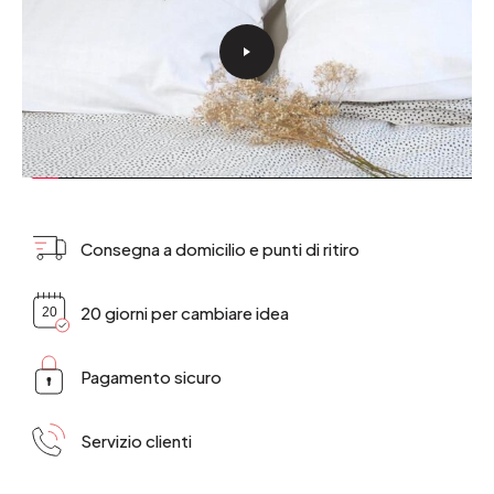
Consegna a domicilio e punti di ritiro
20 giorni per cambiare idea
Pagamento sicuro
Servizio clienti