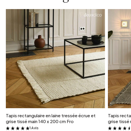
Tapis rectangulaire en laine tressée écrue et
Tapis recta
grise tissé main 140 x 200 cm Fro
grise tissé
1 Avis
&