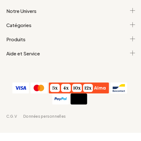
Notre Univers
Catégories
Produits
Aide et Service
C.G.V
Données personnelles