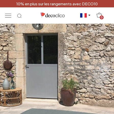
10% en plus sur les rangements avec DECO10
20
0