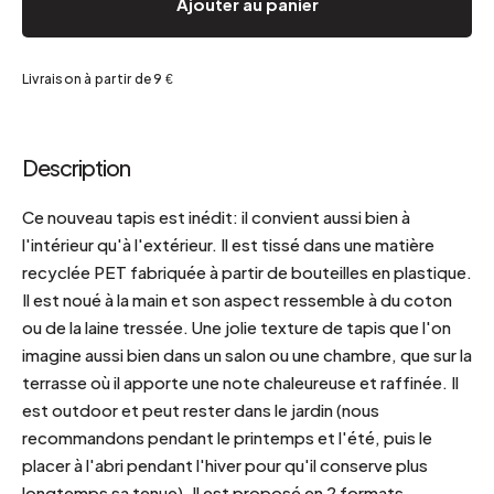
Ajouter au panier
Livraison à partir de 9 €
Description
Ce nouveau tapis est inédit: il convient aussi bien à
l'intérieur qu'à l'extérieur. Il est tissé dans une matière
recyclée PET fabriquée à partir de bouteilles en plastique.
Il est noué à la main et son aspect ressemble à du coton
ou de la laine tressée. Une jolie texture de tapis que l'on
imagine aussi bien dans un salon ou une chambre, que sur la
terrasse où il apporte une note chaleureuse et raffinée. Il
est outdoor et peut rester dans le jardin (nous
recommandons pendant le printemps et l'été, puis le
placer à l'abri pendant l'hiver pour qu'il conserve plus
longtemps sa tenue). Il est proposé en 2 formats