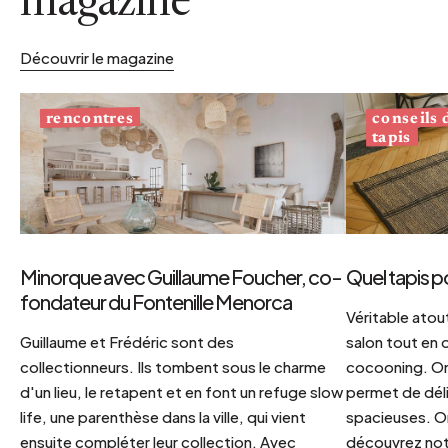
magazine
Découvrir le magazine
conseils
rencontres
tapis
Minorque avec Guillaume Foucher, co-
Quel tapis p
fondateur du Fontenille Menorca
Véritable atout
Guillaume et Frédéric sont des
salon tout en
collectionneurs. Ils tombent sous le charme
cocooning. On 
d'un lieu, le retapent et en font un refuge slow
permet de déli
life, une parenthèse dans la ville, qui vient
spacieuses. Or
ensuite compléter leur collection. Avec
découvrez notr