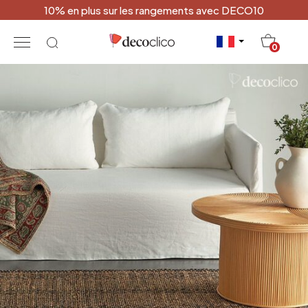
10% en plus sur les rangements avec DECO10
20
0