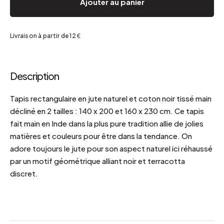
Ajouter au panier
Livraison à partir de 12 €
Description
Tapis rectangulaire en jute naturel et coton noir tissé main
décliné en 2 tailles : 140 x 200 et 160 x 230 cm. Ce tapis
fait main en Inde dans la plus pure tradition allie de jolies
matières et couleurs pour être dans la tendance. On
adore toujours le jute pour son aspect naturel ici réhaussé
par un motif géométrique alliant noir et terracotta
discret.