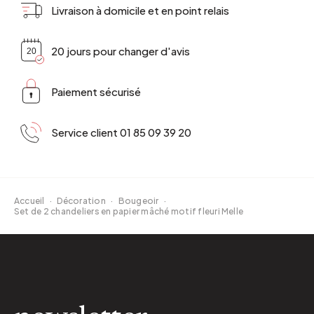
Livraison à domicile et en point relais
20 jours pour changer d'avis
Paiement sécurisé
Service client 01 85 09 39 20
Accueil
·
Décoration
·
Bougeoir
·
Set de 2 chandeliers en papier mâché motif fleuri Melle