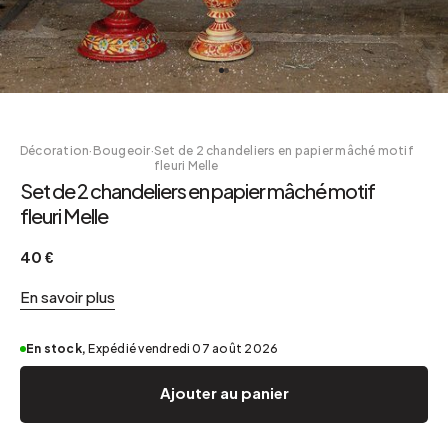
Décoration
·
Bougeoir
·
Set de 2 chandeliers en papier mâché motif
fleuri Melle
Set de 2 chandeliers en papier mâché motif
fleuri Melle
40 €
En savoir plus
En stock,
Expédié vendredi 07 août 2026
Ajouter au panier