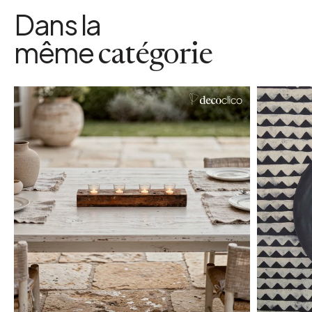
Dans la
même
catégorie