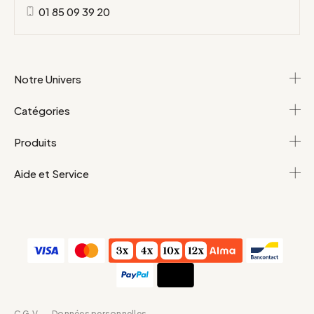
01 85 09 39 20
Notre Univers
Catégories
Produits
Aide et Service
C.G.V
Données personnelles