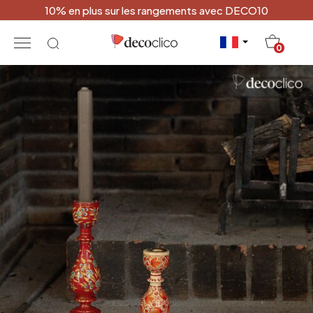
10% en plus sur les rangements avec DECO10
20
0