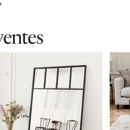
€
ventes