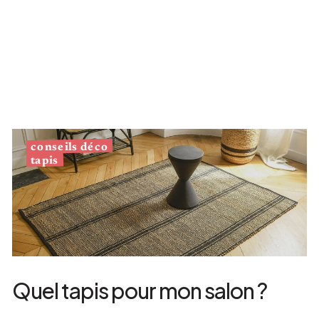
conseils déco
tapis
Quel tapis pour mon salon ?