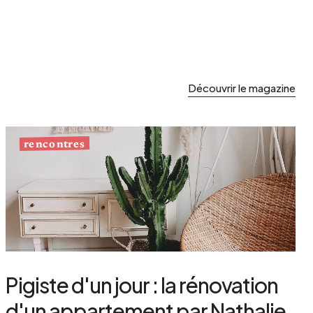
Découvrir le magazine
rencontres
Pigiste d'un jour : la rénovation
d'un appartement par Nathalie