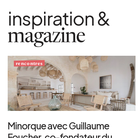
inspiration &
magazine
rencontres
Minorque avec Guillaume
Foucher, co-fondateur du