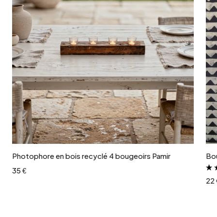
Ajouter au panier
Photophore en bois recyclé 4 bougeoirs Pamir
Bou
35 €
22 