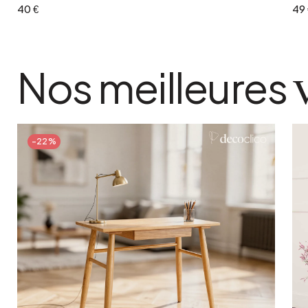
40 €
49 
Nos meilleures
-22%