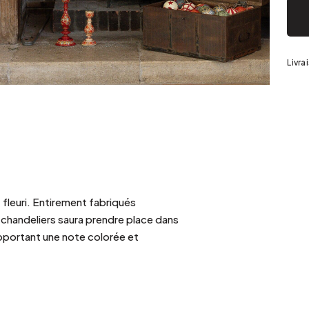
Argenté
Livra
fleuri. Entirement fabriqués
e chandeliers saura prendre place dans
pportant une note colorée et