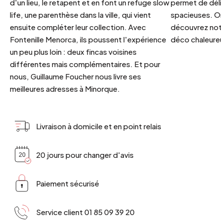
d'un lieu, le retapent et en font un refuge slow
permet de déli
life, une parenthèse dans la ville, qui vient
spacieuses. Or
ensuite compléter leur collection. Avec
découvrez notr
Fontenille Menorca, ils poussent l'expérience
déco chaleureu
un peu plus loin : deux fincas voisines
différentes mais complémentaires. Et pour
nous, Guillaume Foucher nous livre ses
meilleures adresses à Minorque.
Livraison à domicile et en point relais
20 jours pour changer d'avis
Paiement sécurisé
Service client 01 85 09 39 20