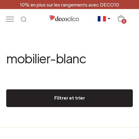
10% en plus sur les rangements avec DECO10
20
0
mobilier-blanc
Filtrer et trier