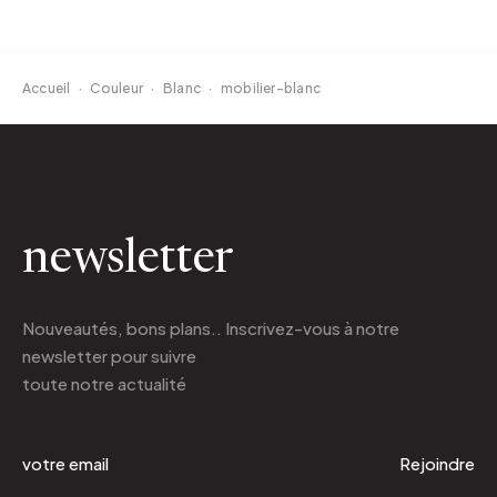
Accueil
·
Couleur
·
Blanc
·
mobilier-blanc
newsletter
Nouveautés, bons plans.. Inscrivez-vous à
notre
newsletter
pour suivre
toute notre actualité
Rejoindre