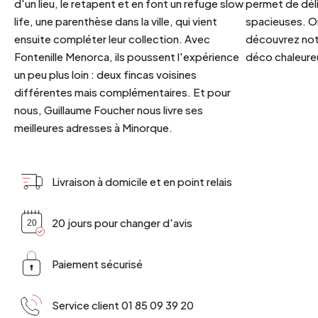
d'un lieu, le retapent et en font un refuge slow
permet de déli
life, une parenthèse dans la ville, qui vient
spacieuses. Or
ensuite compléter leur collection. Avec
découvrez notr
Fontenille Menorca, ils poussent l'expérience
déco chaleureu
un peu plus loin : deux fincas voisines
différentes mais complémentaires. Et pour
nous, Guillaume Foucher nous livre ses
meilleures adresses à Minorque.
Livraison à domicile et en point relais
20 jours pour changer d'avis
Paiement sécurisé
Service client 01 85 09 39 20