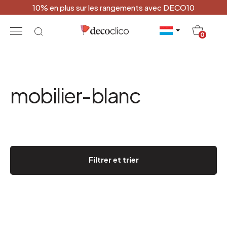
10% en plus sur les rangements avec DECO10
20
0
mobilier-blanc
Filtrer et trier