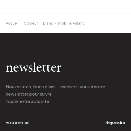
Accueil
·
Couleur
·
Blanc
·
mobilier-blanc
newsletter
Nouveautés, bons plans.. Inscrivez-vous à
notre
newsletter
pour suivre
toute notre actualité
Rejoindre