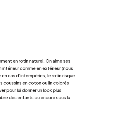
ement en rotin naturel. On aime ses
n intérieur comme en extérieur (nous
 en cas d'intempéries, le rotin risque
is coussins en coton ou lin colorés
er pour lui donner un look plus
mbre des enfants ou encore sous la