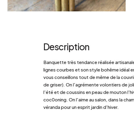
Description
Banquette très tendance réalisée artisanal
lignes courbes et son style bohême idéal e
vous conseillons tout de même de la couvrir
de griser). On l'agrémente volontiers de jol
l'été et de coussins en peau de mouton l'hiv
coc0oning. On l'aime au salon, dans la cha
véranda pour un esprit jardin d'hiver.