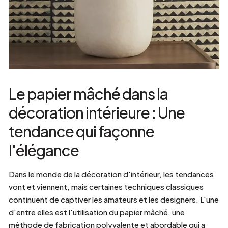
Le papier mâché dans la
décoration intérieure : Une
tendance qui façonne
l'élégance
Dans le monde de la décoration d'intérieur, les tendances
vont et viennent, mais certaines techniques classiques
continuent de captiver les amateurs et les designers. L'une
d'entre elles est l'utilisation du papier mâché, une
méthode de fabrication polyvalente et abordable qui a