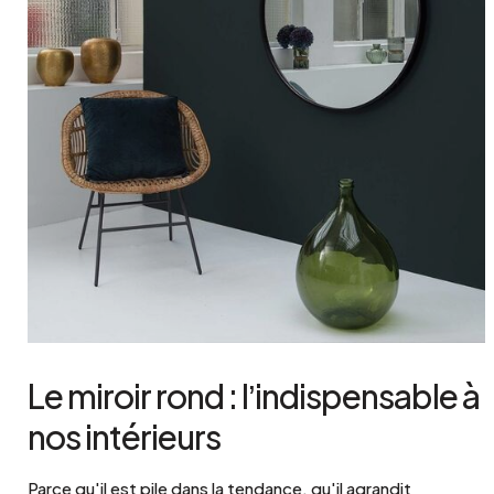
Le miroir rond : l’indispensable à
nos intérieurs
Parce qu'il est pile dans la tendance, qu'il agrandit