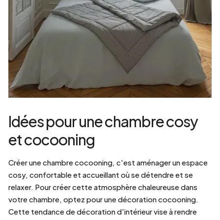
Idées pour une chambre cosy
et cocooning
Créer une chambre cocooning, c'est aménager un espace
cosy, confortable et accueillant où se détendre et se
relaxer. Pour créer cette atmosphère chaleureuse dans
votre chambre, optez pour une décoration cocooning.
Cette tendance de décoration d'intérieur vise à rendre