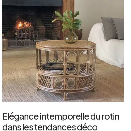
Elégance intemporelle du rotin
dans les tendances déco