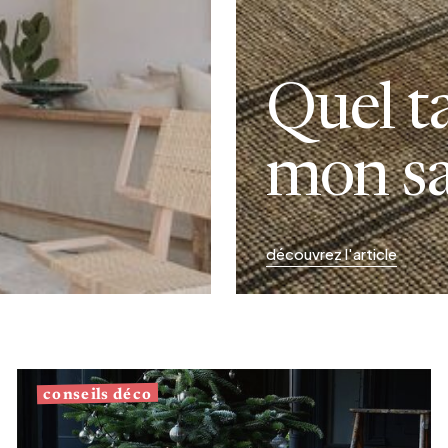
Quel t
mon sa
découvrez l'article
conseils déco