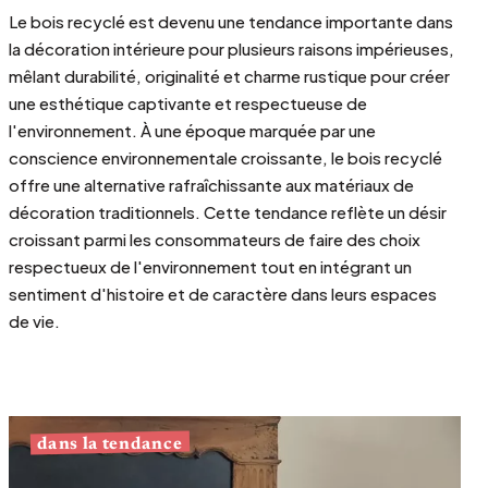
Le bois recyclé est devenu une tendance importante dans
la décoration intérieure pour plusieurs raisons impérieuses,
mêlant durabilité, originalité et charme rustique pour créer
une esthétique captivante et respectueuse de
l'environnement. À une époque marquée par une
conscience environnementale croissante, le bois recyclé
offre une alternative rafraîchissante aux matériaux de
décoration traditionnels. Cette tendance reflète un désir
croissant parmi les consommateurs de faire des choix
respectueux de l'environnement tout en intégrant un
sentiment d'histoire et de caractère dans leurs espaces
de vie.
dans la tendance