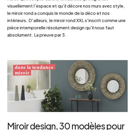
visuellement l'espace et qu'il décore nos murs avec style,
le miroir rond a conquis le monde de la déco et nos
intérieurs. D'ailleurs, le miroir rond XXL s'inscrit comme une
pièce intemporelle résolument design qu'il nous faut
absolument. La preuve par 3.
dans la tendance
miroir
Miroir design, 30 modèles pour