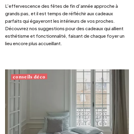
L'effervescence des fêtes de fin d'année approche à
grands pas, et il est temps de réfléchir aux cadeaux
parfaits qui égayeront les intérieurs de vos proches.
Découvrez nos suggestions pour des cadeaux qui allient
esthétisme et fonctionnalité, faisant de chaque foyer un
lieu encore plus accueillant.
conseils déco