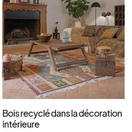
Bois recyclé dans la décoration
intérieure