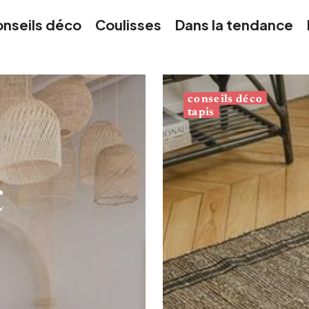
Argenté
nseils déco
Coulisses
Dans la tendance
conseils déco
tapis
c