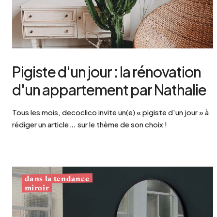
Pigiste d'un jour : la rénovation
d'un appartement par Nathalie
Tous les mois, decoclico invite un(e) « pigiste d'un jour » à
rédiger un article… sur le thème de son choix !
dans la tendance
miroir