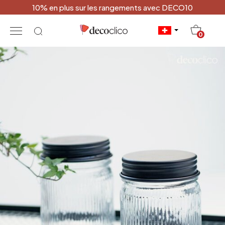
10% en plus sur les rangements avec DECO10
20
0