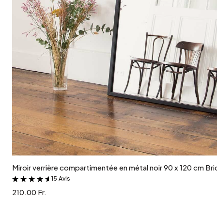
Ajouter au panier
Miroir verrière compartimentée en métal noir 90 x 120 cm Bri
15 Avis
&
210.00 Fr.