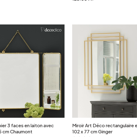
Ajouter au panier
Ajouter au panie
bier 3 faces en laiton avec
Miroir Art Déco rectangulaire 
55 cm Chaumont
102 x 77 cm Ginger