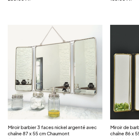
Ajouter au panier
Miroir barbier 3 faces nickel argenté avec
Miroir de bar
chaîne 87 x 55 cm Chaumont
chaîne 86 x 