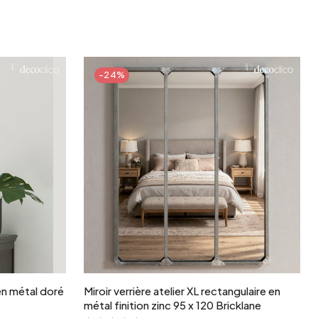
-24%
r
Ajouter au panier
en métal doré
Miroir verrière atelier XL rectangulaire en
métal finition zinc 95 x 120 Bricklane