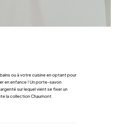
bains ou à votre cuisine en optant pour
er en enfance ! Un porte-savon
argenté sur lequel vient se fixer un
te la collection Chaumont