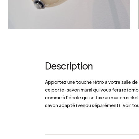
Description
Apportez une touche rétro à votre salle de 
ce porte-savon mural qui vous fera retomb
comme à l'école qui se fixe au mur en nickel 
savon adapté (vendu séparément). Voir tou