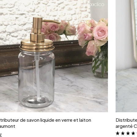
Ajouter au panier
tributeur de savon liquide en verre et laiton
Distribute
aumont
argenté 
€