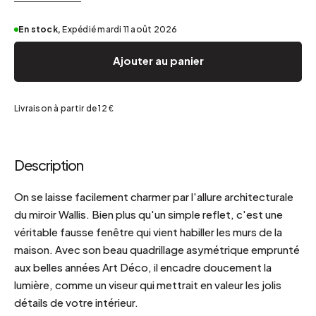
En stock,
Expédié mardi 11 août 2026
Ajouter au panier
Livraison à partir de 12 €
Description
On se laisse facilement charmer par l'allure architecturale
du miroir Wallis. Bien plus qu'un simple reflet, c'est une
véritable fausse fenêtre qui vient habiller les murs de la
maison. Avec son beau quadrillage asymétrique emprunté
aux belles années Art Déco, il encadre doucement la
lumière, comme un viseur qui mettrait en valeur les jolis
détails de votre intérieur.