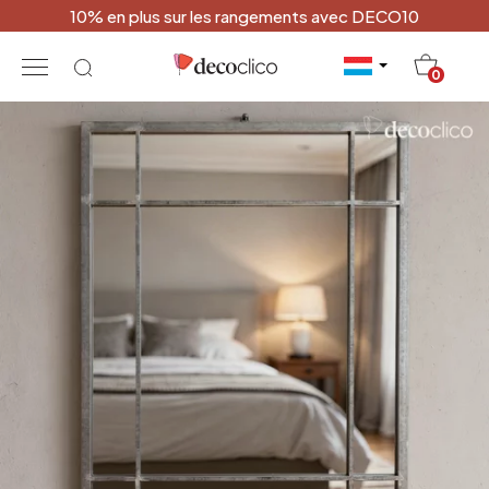
10% en plus sur les rangements avec DECO10
20
0