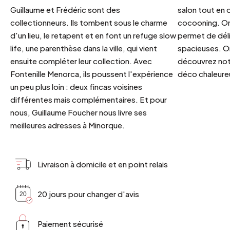
Guillaume et Frédéric sont des
salon tout en
collectionneurs. Ils tombent sous le charme
cocooning. On 
d'un lieu, le retapent et en font un refuge slow
permet de déli
life, une parenthèse dans la ville, qui vient
spacieuses. Or
ensuite compléter leur collection. Avec
découvrez notr
Fontenille Menorca, ils poussent l'expérience
déco chaleureu
un peu plus loin : deux fincas voisines
différentes mais complémentaires. Et pour
nous, Guillaume Foucher nous livre ses
meilleures adresses à Minorque.
Livraison à domicile et en point relais
20 jours pour changer d'avis
Paiement sécurisé