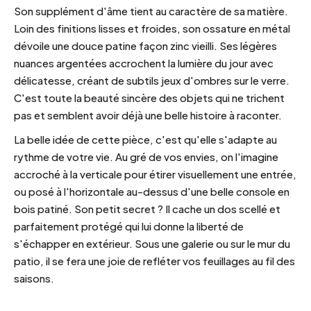
Son supplément d'âme tient au caractère de sa matière.
Loin des finitions lisses et froides, son ossature en métal
dévoile une douce patine façon zinc vieilli. Ses légères
nuances argentées accrochent la lumière du jour avec
délicatesse, créant de subtils jeux d'ombres sur le verre.
C'est toute la beauté sincère des objets qui ne trichent
pas et semblent avoir déjà une belle histoire à raconter.
La belle idée de cette pièce, c'est qu'elle s'adapte au
rythme de votre vie. Au gré de vos envies, on l'imagine
accroché à la verticale pour étirer visuellement une entrée,
ou posé à l'horizontale au-dessus d'une belle console en
bois patiné. Son petit secret ? Il cache un dos scellé et
parfaitement protégé qui lui donne la liberté de
s'échapper en extérieur. Sous une galerie ou sur le mur du
patio, il se fera une joie de refléter vos feuillages au fil des
saisons.