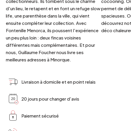
collectionneurs. Ils tombent sous le charme
cocooning. On 
d'un lieu, le retapent et en font un refuge slow
permet de déli
life, une parenthèse dans la ville, qui vient
spacieuses. Or
ensuite compléter leur collection. Avec
découvrez notr
Fontenille Menorca, ils poussent l'expérience
déco chaleureu
un peu plus loin : deux fincas voisines
différentes mais complémentaires. Et pour
nous, Guillaume Foucher nous livre ses
meilleures adresses à Minorque.
Livraison à domicile et en point relais
20 jours pour changer d'avis
Paiement sécurisé