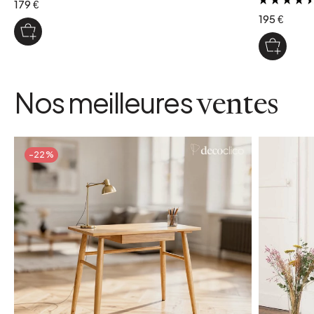
179 €
195 €
Nos meilleures
ventes
-22%