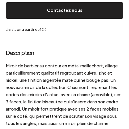
Contactez nous
Livraison à partir de 12 €
Description
Miroir de barbier au contour en métal maillechort, alliage
particuliièrement qualitatif regroupant cuivre, zinc et
nickel: une finition argentée mate qui ne bouge pas. Un
nouveau miroir de la collection Chaumont, reprenant les
codes des miroirs d'antan, avec sa chaîne (amovible), ses
3 faces, la finition biseautée qui s'insère dans son cadre
arrondi. Un miroir fort pratique avec ses 2 faces mobiles
sur le coté, qui permettrent de scruter son visage sous
tous les angles, mais aussi un miroir plein de charme