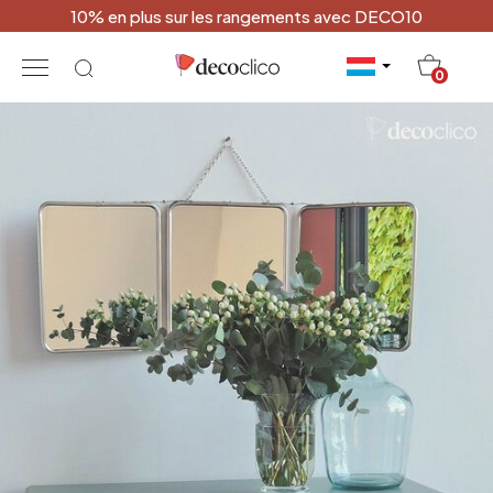
10% en plus sur les rangements avec DECO10
20
0