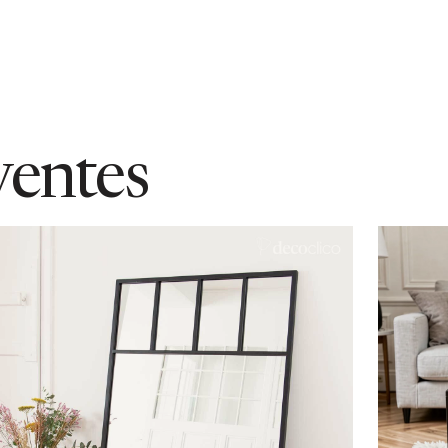
ventes