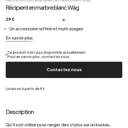
Décoration
·
Boîte
·
Récipient en marbre blanc Wäg
Récipient en marbre blanc Wäg
29 €
Un accessoire raffiné et multi usages
En savoir plus
Ce produit n'est pas disponible actuellement.
Pour en savoir plus, contactez nous.
Contactez nous
Livraison à partir de 9 €
Description
Qu'il soit utilisé pour ranger des stylos sur un bureau,