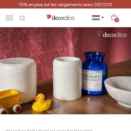
10% en plus sur les rangements avec DECO10
20
0