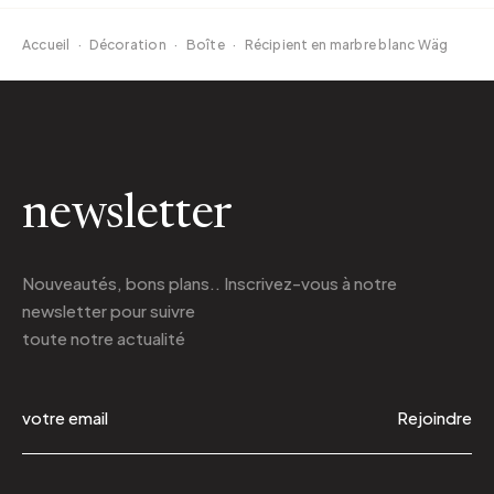
Accueil
·
Décoration
·
Boîte
·
Récipient en marbre blanc Wäg
newsletter
Nouveautés, bons plans.. Inscrivez-vous à
notre
newsletter
pour suivre
toute notre actualité
Rejoindre