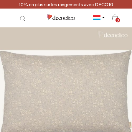
10% en plus sur les rangements avec DECO10
20
0