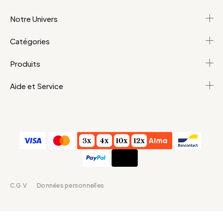
Notre Univers
Catégories
Produits
Aide et Service
C.G.V
Données personnelles