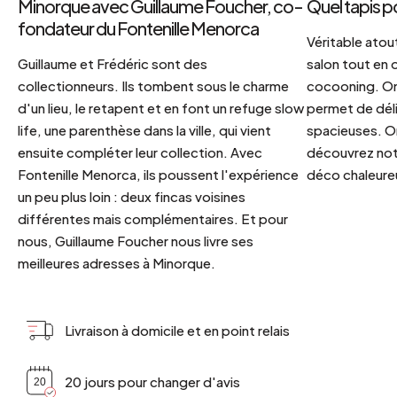
Minorque avec Guillaume Foucher, co-
Quel tapis p
fondateur du Fontenille Menorca
Véritable atout
Guillaume et Frédéric sont des
salon tout en
collectionneurs. Ils tombent sous le charme
cocooning. On 
d'un lieu, le retapent et en font un refuge slow
permet de déli
life, une parenthèse dans la ville, qui vient
spacieuses. Or
ensuite compléter leur collection. Avec
découvrez notr
Fontenille Menorca, ils poussent l'expérience
déco chaleureu
un peu plus loin : deux fincas voisines
différentes mais complémentaires. Et pour
nous, Guillaume Foucher nous livre ses
meilleures adresses à Minorque.
Livraison à domicile et en point relais
20 jours pour changer d'avis