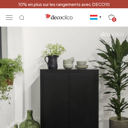
10% en plus sur les rangements avec DECO10
20
0