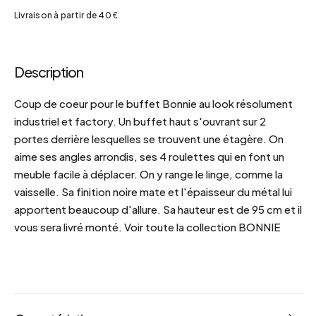
Livraison à partir de 40 €
Description
Coup de coeur pour le buffet Bonnie au look résolument
industriel et factory. Un buffet haut s'ouvrant sur 2
portes derrière lesquelles se trouvent une étagère. On
aime ses angles arrondis, ses 4 roulettes qui en font un
meuble facile à déplacer. On y range le linge, comme la
vaisselle. Sa finition noire mate et l'épaisseur du métal lui
apportent beaucoup d'allure. Sa hauteur est de 95 cm et il
vous sera livré monté. Voir toute la collection BONNIE