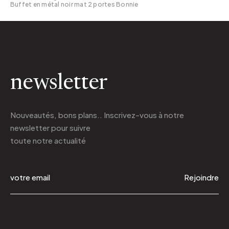
Buffet en métal noir mat 2 portes Bonnie
newsletter
Nouveautés, bons plans.. Inscrivez-vous à
notre
newsletter
pour suivre
toute notre actualité
Rejoindre