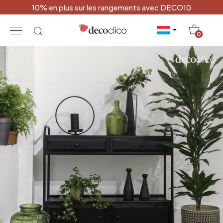
10% en plus sur les rangements avec DECO10
20
0