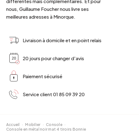
différentes mais complémentaires. Et pour
nous, Guillaume Foucher nous livre ses
meilleures adresses à Minorque.
Livraison à domicile et en point relais
20 jours pour changer d'avis
Paiement sécurisé
Service client 01 85 09 39 20
Accueil
·
Mobilier
·
Console
·
Console en métal noir mat 4 tiroirs Bonnie