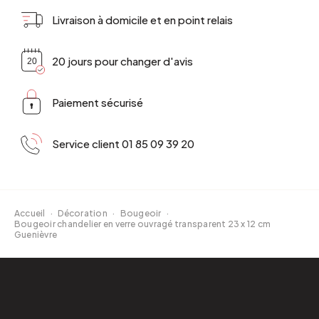
Livraison à domicile et en point relais
20 jours pour changer d'avis
Paiement sécurisé
Service client 01 85 09 39 20
Accueil
·
Décoration
·
Bougeoir
·
Bougeoir chandelier en verre ouvragé transparent 23 x 12 cm
Guenièvre