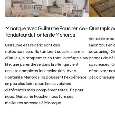
Minorque avec Guillaume Foucher, co-
Quel tapis p
fondateur du Fontenille Menorca
Véritable atout
Guillaume et Frédéric sont des
salon tout en
collectionneurs. Ils tombent sous le charme
cocooning. On 
d'un lieu, le retapent et en font un refuge slow
permet de déli
life, une parenthèse dans la ville, qui vient
spacieuses. Or
ensuite compléter leur collection. Avec
découvrez notr
Fontenille Menorca, ils poussent l'expérience
déco chaleureu
un peu plus loin : deux fincas voisines
différentes mais complémentaires. Et pour
nous, Guillaume Foucher nous livre ses
meilleures adresses à Minorque.