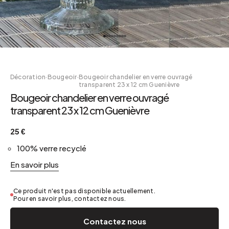
Décoration
·
Bougeoir
·
Bougeoir chandelier en verre ouvragé
transparent 23 x 12 cm Guenièvre
Bougeoir chandelier en verre ouvragé
transparent 23 x 12 cm Guenièvre
25 €
100% verre recyclé
En savoir plus
Ce produit n'est pas disponible actuellement.
Pour en savoir plus, contactez nous.
Contactez nous