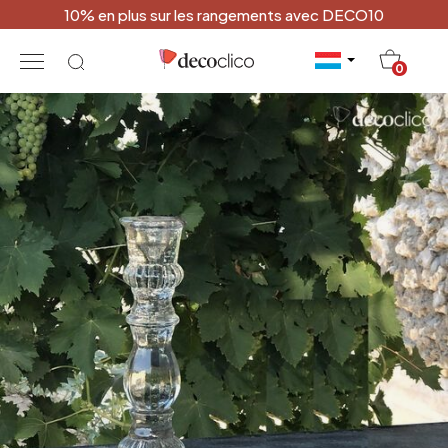
10% en plus sur les rangements avec DECO10
20
0