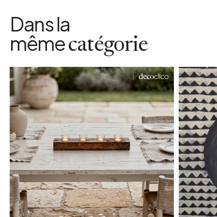
Dans la
même
catégorie