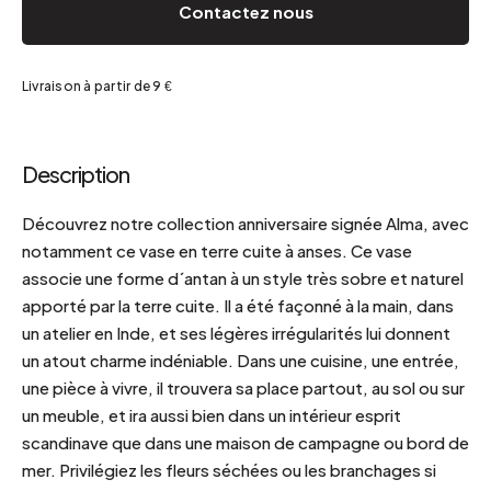
Contactez nous
Livraison à partir de 9 €
Description
Découvrez notre collection anniversaire signée Alma, avec
notamment ce vase en terre cuite à anses. Ce vase
associe une forme d´antan à un style très sobre et naturel
apporté par la terre cuite. Il a été façonné à la main, dans
un atelier en Inde, et ses légères irrégularités lui donnent
un atout charme indéniable. Dans une cuisine, une entrée,
une pièce à vivre, il trouvera sa place partout, au sol ou sur
un meuble, et ira aussi bien dans un intérieur esprit
scandinave que dans une maison de campagne ou bord de
mer. Privilégiez les fleurs séchées ou les branchages si