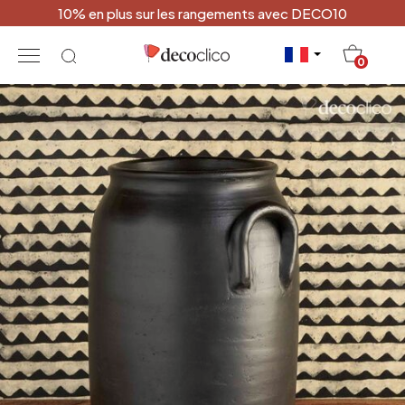
10% en plus sur les rangements avec DECO10
20
0