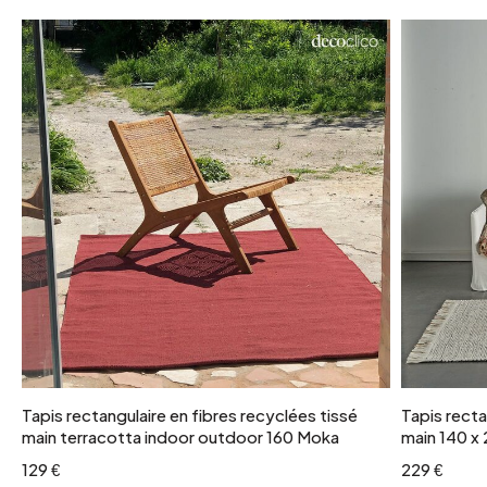
Tapis rectangulaire en fibres recyclées tissé
Tapis rectan
main terracotta indoor outdoor 160 Moka
main 140 x
129 €
229 €