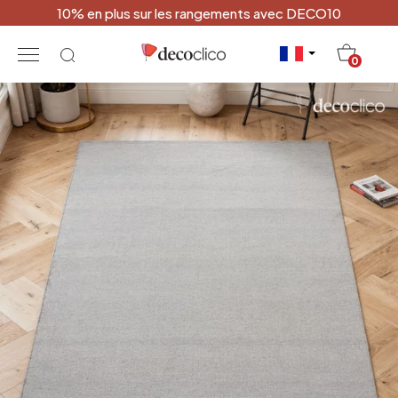
10% en plus sur les rangements avec DECO10
20
0