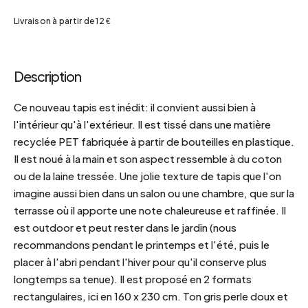
Livraison à partir de 12 €
Description
Ce nouveau tapis est inédit: il convient aussi bien à
l'intérieur qu'à l'extérieur. Il est tissé dans une matière
recyclée PET fabriquée à partir de bouteilles en plastique.
Il est noué à la main et son aspect ressemble à du coton
ou de la laine tressée. Une jolie texture de tapis que l'on
imagine aussi bien dans un salon ou une chambre, que sur la
terrasse où il apporte une note chaleureuse et raffinée. Il
est outdoor et peut rester dans le jardin (nous
recommandons pendant le printemps et l'été, puis le
placer à l'abri pendant l'hiver pour qu'il conserve plus
longtemps sa tenue). Il est proposé en 2 formats
rectangulaires, ici en 160 x 230 cm. Ton gris perle doux et