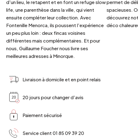
d'un lieu, le retapent et en font un refuge slow
permet de déli
life, une parenthèse dans la ville, qui vient
spacieuses. Or
ensuite compléter leur collection. Avec
découvrez notr
Fontenille Menorca, ils poussent l'expérience
déco chaleureu
un peu plus loin : deux fincas voisines
différentes mais complémentaires. Et pour
nous, Guillaume Foucher nous livre ses
meilleures adresses à Minorque.
Livraison à domicile et en point relais
20 jours pour changer d'avis
Paiement sécurisé
Service client 01 85 09 39 20