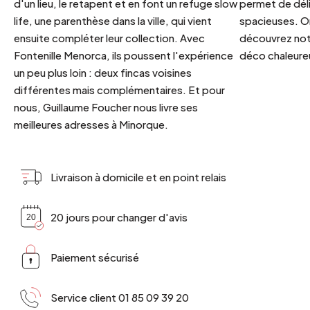
d'un lieu, le retapent et en font un refuge slow
permet de déli
life, une parenthèse dans la ville, qui vient
spacieuses. Or
ensuite compléter leur collection. Avec
découvrez notr
Fontenille Menorca, ils poussent l'expérience
déco chaleureu
un peu plus loin : deux fincas voisines
différentes mais complémentaires. Et pour
nous, Guillaume Foucher nous livre ses
meilleures adresses à Minorque.
Livraison à domicile et en point relais
20 jours pour changer d'avis
Paiement sécurisé
Service client 01 85 09 39 20