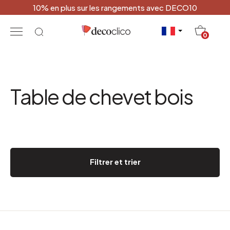
10% en plus sur les rangements avec DECO10
20
0
Table de chevet bois
Filtrer et trier