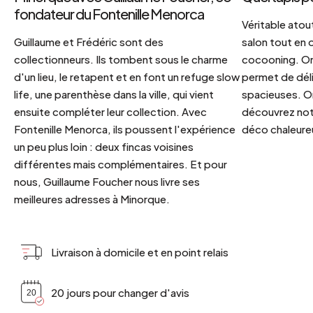
fondateur du Fontenille Menorca
Véritable atout
Guillaume et Frédéric sont des
salon tout en
collectionneurs. Ils tombent sous le charme
cocooning. On 
d'un lieu, le retapent et en font un refuge slow
permet de déli
life, une parenthèse dans la ville, qui vient
spacieuses. Or
ensuite compléter leur collection. Avec
découvrez notr
Fontenille Menorca, ils poussent l'expérience
déco chaleureu
un peu plus loin : deux fincas voisines
différentes mais complémentaires. Et pour
nous, Guillaume Foucher nous livre ses
meilleures adresses à Minorque.
Livraison à domicile et en point relais
20 jours pour changer d'avis