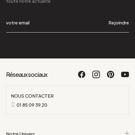
toute notre actualité
Rejoindre
Réseaux sociaux
NOUS CONTACTER
01 85 09 39 20
Notre Univers