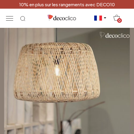
10% en plus sur les rangements avec DECO10
20
0