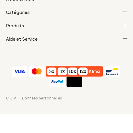
Catégories
Produits
Aide et Service
C.G.V
Données personnelles