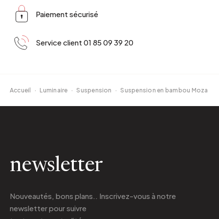
Paiement sécurisé
Service client 01 85 09 39 20
Accueil
·
Luminaire
·
Suspension
·
Suspension en bambou Moza
newsletter
Nouveautés, bons plans.. Inscrivez-vous à
notre
newsletter
pour suivre