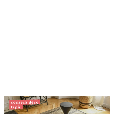
Argenté
conseils déco
tapis