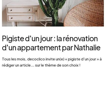
Pigiste d'un jour : la rénovation
d'un appartement par Nathalie
Tous les mois, decoclico invite un(e) « pigiste d'un jour » à
rédiger un article… sur le thème de son choix !