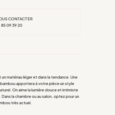
OUS CONTACTER
 85 09 39 20
un matériau léger et dans la tendance. Une
 bambou apportera à votre pièce un style
turel. On aime la lumière douce et intimiste
e. Dans la chambre ou au salon, optez pour un
ambou très actuel.