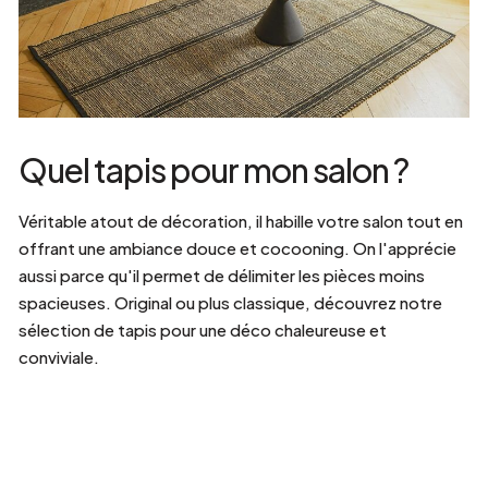
Quel tapis pour mon salon ?
Véritable atout de décoration, il habille votre salon tout en
offrant une ambiance douce et cocooning. On l'apprécie
aussi parce qu'il permet de délimiter les pièces moins
spacieuses. Original ou plus classique, découvrez notre
sélection de tapis pour une déco chaleureuse et
conviviale.