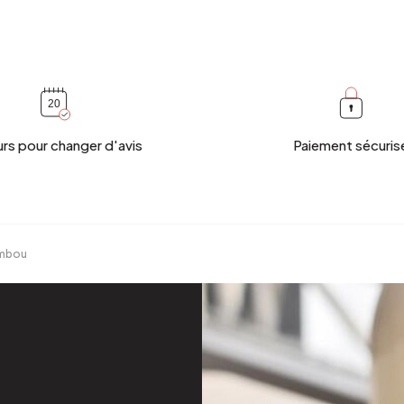
urs pour changer d'avis
Paiement sécuris
ambou