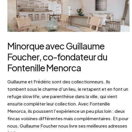
Minorque avec Guillaume
Foucher, co-fondateur du
Fontenille Menorca
Guillaume et Frédéric sont des collectionneurs. Ils
tombent sous le charme d'un lieu, le retapent et en font un
refuge slow life, une parenthèse dans la ville, qui vient
ensuite compléter leur collection. Avec Fontenille
Menorca, ils poussent l'expérience un peu plus loin : deux
fincas voisines différentes mais complémentaires. Et pour
nous, Guillaume Foucher nous livre ses meilleures adresses