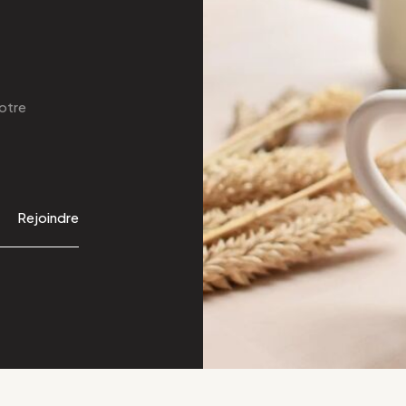
otre
Rejoindre