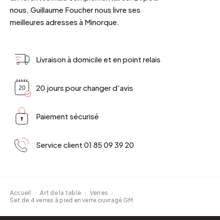
nous, Guillaume Foucher nous livre ses
meilleures adresses à Minorque.
Livraison à domicile et en point relais
20 jours pour changer d'avis
Paiement sécurisé
Service client 01 85 09 39 20
Accueil
·
Art de la table
·
Verres
·
Set de 4 verres à pied en verre ouvragé GM