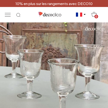
10% en plus sur les rangements avec DECO10
20
0