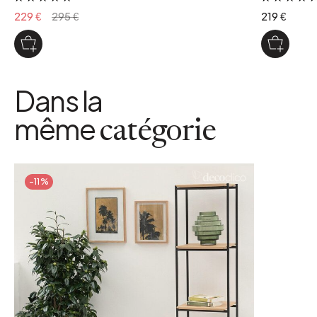
229 €
295 €
219 €
Dans la
même
catégorie
-11%