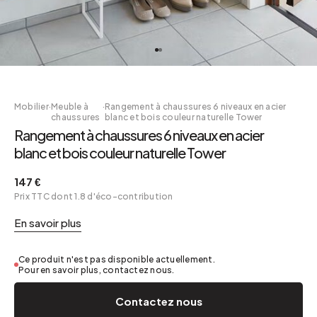
Mobilier
·
Meuble à
·
Rangement à chaussures 6 niveaux en acier
chaussures
blanc et bois couleur naturelle Tower
Rangement à chaussures 6 niveaux en acier
blanc et bois couleur naturelle Tower
147 €
Prix TTC dont 1.8 d'éco-contribution
En savoir plus
Ce produit n'est pas disponible actuellement.
Pour en savoir plus, contactez nous.
Contactez nous