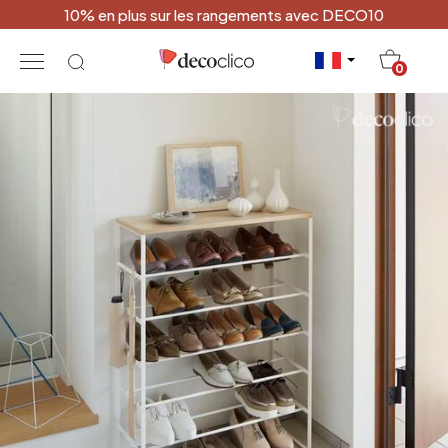
10% en plus sur les rangements avec DECO10
20
0