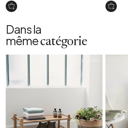
Dans la
même
catégorie