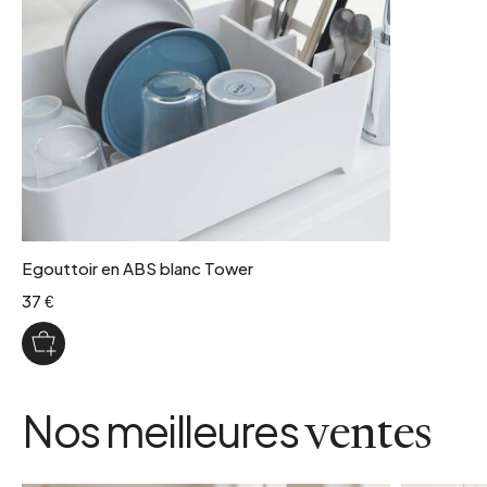
coloris
Blanc
Egouttoir en ABS blanc Tower
37 €
Nos meilleures
ventes