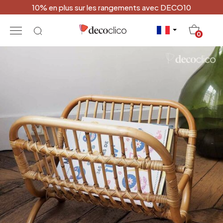
10% en plus sur les rangements avec DECO10
20
0