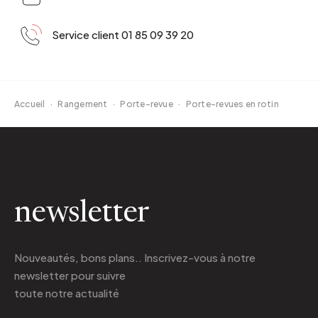
Service client 01 85 09 39 20
Accueil
·
Rangement
·
Porte-revue
·
Porte-revues en rotin
newsletter
Nouveautés, bons plans.. Inscrivez-vous à
notre
newsletter
pour suivre
toute notre actualité