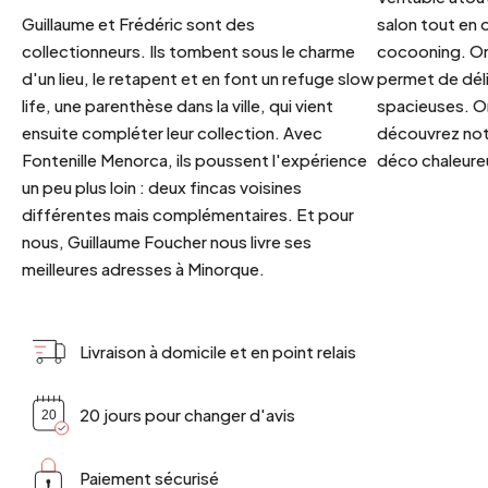
Guillaume et Frédéric sont des
salon tout en
collectionneurs. Ils tombent sous le charme
cocooning. On 
d'un lieu, le retapent et en font un refuge slow
permet de déli
life, une parenthèse dans la ville, qui vient
spacieuses. Or
ensuite compléter leur collection. Avec
découvrez notr
Fontenille Menorca, ils poussent l'expérience
déco chaleureu
un peu plus loin : deux fincas voisines
différentes mais complémentaires. Et pour
nous, Guillaume Foucher nous livre ses
meilleures adresses à Minorque.
Livraison à domicile et en point relais
20 jours pour changer d'avis
Paiement sécurisé