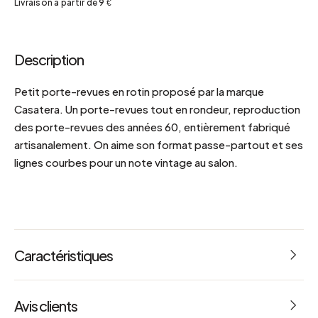
Livraison à partir de 9 €
Description
Petit porte-revues en rotin proposé par la marque
Casatera. Un porte-revues tout en rondeur, reproduction
des porte-revues des années 60, entièrement fabriqué
artisanalement. On aime son format passe-partout et ses
lignes courbes pour un note vintage au salon.
Caractéristiques
Fabrication artisanale
Avis clients
Dimensions : L 44 x l 32 x h 35 cm