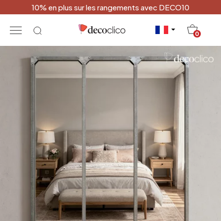
10% en plus sur les rangements avec DECO10
20
0