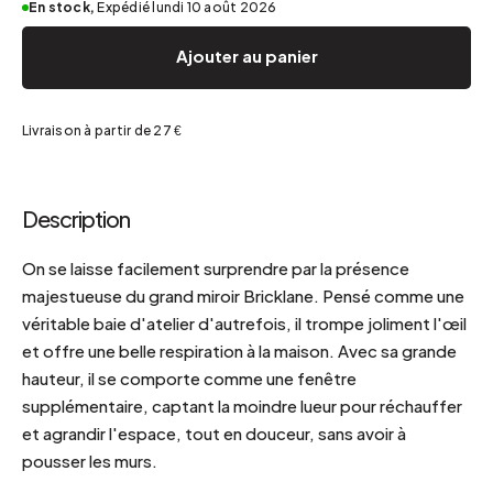
En stock,
Expédié lundi 10 août 2026
Ajouter au panier
Livraison à partir de 27 €
Description
On se laisse facilement surprendre par la présence
majestueuse du grand miroir Bricklane. Pensé comme une
véritable baie d'atelier d'autrefois, il trompe joliment l'œil
et offre une belle respiration à la maison. Avec sa grande
hauteur, il se comporte comme une fenêtre
supplémentaire, captant la moindre lueur pour réchauffer
et agrandir l'espace, tout en douceur, sans avoir à
pousser les murs.