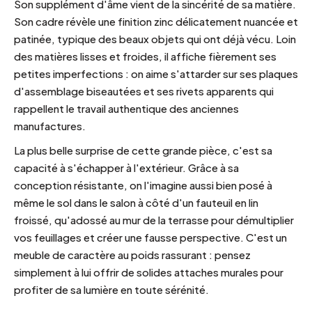
Son supplément d'âme vient de la sincérité de sa matière.
Son cadre révèle une finition zinc délicatement nuancée et
patinée, typique des beaux objets qui ont déjà vécu. Loin
des matières lisses et froides, il affiche fièrement ses
petites imperfections : on aime s'attarder sur ses plaques
d'assemblage biseautées et ses rivets apparents qui
rappellent le travail authentique des anciennes
manufactures.
La plus belle surprise de cette grande pièce, c'est sa
capacité à s'échapper à l'extérieur. Grâce à sa
conception résistante, on l'imagine aussi bien posé à
même le sol dans le salon à côté d'un fauteuil en lin
froissé, qu'adossé au mur de la terrasse pour démultiplier
vos feuillages et créer une fausse perspective. C'est un
meuble de caractère au poids rassurant : pensez
simplement à lui offrir de solides attaches murales pour
profiter de sa lumière en toute sérénité.