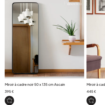
Miroir à cadre noir 50 x 135 cm Ascain
Miroir à ca
395 €
445 €