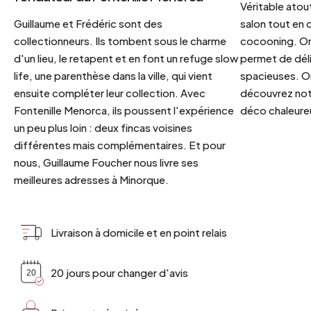
Véritable atout
Guillaume et Frédéric sont des
salon tout en
collectionneurs. Ils tombent sous le charme
cocooning. On 
d'un lieu, le retapent et en font un refuge slow
permet de déli
life, une parenthèse dans la ville, qui vient
spacieuses. Or
ensuite compléter leur collection. Avec
découvrez notr
Fontenille Menorca, ils poussent l'expérience
déco chaleureu
un peu plus loin : deux fincas voisines
différentes mais complémentaires. Et pour
nous, Guillaume Foucher nous livre ses
meilleures adresses à Minorque.
Livraison à domicile et en point relais
20 jours pour changer d'avis