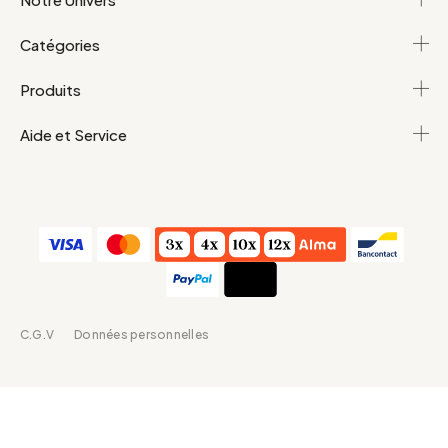
Catégories
Produits
Aide et Service
C.G.V
Données personnelles